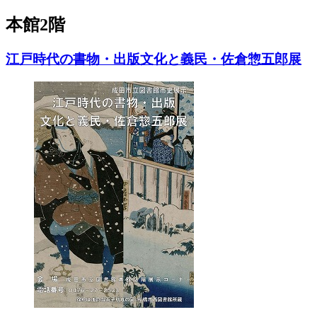
本館2階
江戸時代の書物・出版文化と義民・佐倉惣五郎展