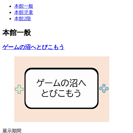
本館一般
本館児童
本館2階
本館一般
ゲームの沼へとびこもう
展示期間