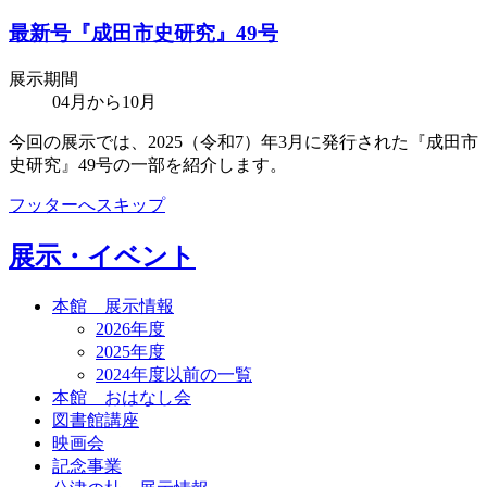
最新号『成田市史研究』49号
展示期間
04月から10月
今回の展示では、2025（令和7）年3月に発行された『成田市
史研究』49号の一部を紹介します。
フッターへスキップ
展示・イベント
本館 展示情報
2026年度
2025年度
2024年度以前の一覧
本館 おはなし会
図書館講座
映画会
記念事業