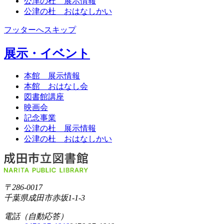
公津の杜 展示情報
公津の杜 おはなしかい
フッターへスキップ
展示・イベント
本館 展示情報
本館 おはなし会
図書館講座
映画会
記念事業
公津の杜 展示情報
公津の杜 おはなしかい
〒286-0017
千葉県成田市赤坂1-1-3
電話（自動応答）