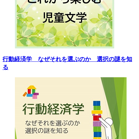
行動経済学 なぜそれを選ぶのか 選択の謎を知
る