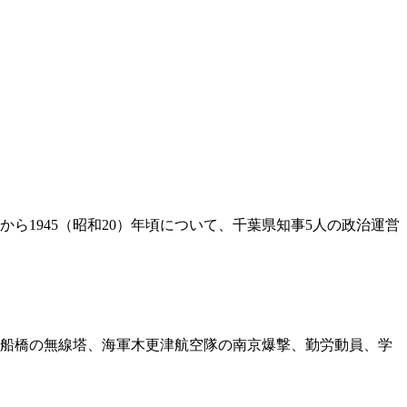
ら1945（昭和20）年頃について、千葉県知事5人の政治運営
船橋の無線塔、海軍木更津航空隊の南京爆撃、勤労動員、学