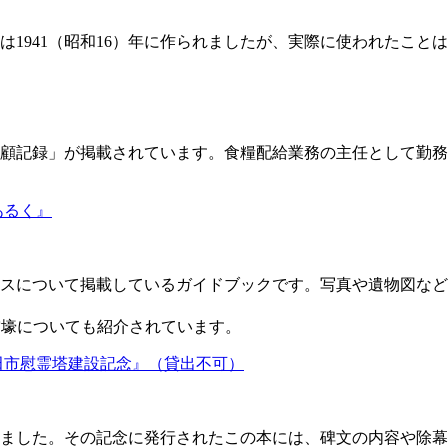
1941（昭和16）年に作られましたが、実際に使われたこと
顧記録」が掲載されています。食糧配給業務の主任として勤務
あるく』
ースについて掲載しているガイドブックです。写真や遺物図な
空壕についても紹介されています。
田市慰霊塔建設記念』（貸出不可）
立されました。その記念に発行されたこの本には、碑文の内容や