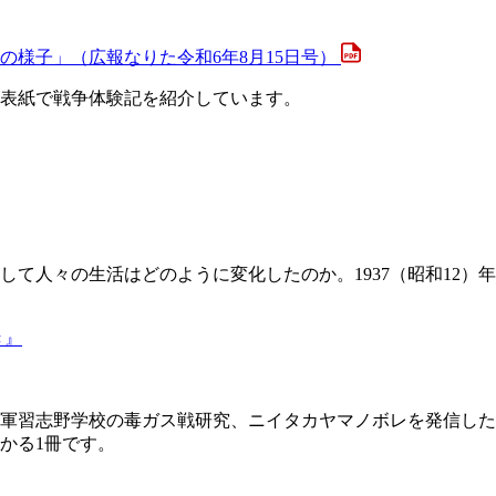
田の様子」（広報なりた令和6年8月15日号）
の裏表紙で戦争体験記を紹介しています。
人々の生活はどのように変化したのか。1937（昭和12）年か
き』
軍習志野学校の毒ガス戦研究、ニイタカヤマノボレを発信した
かる1冊です。