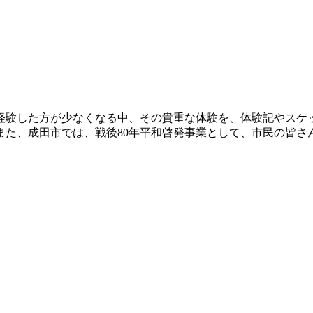
戦争を経験した方が少なくなる中、その貴重な体験を、体験記やス
また、成田市では、戦後80年平和啓発事業として、市民の皆さ