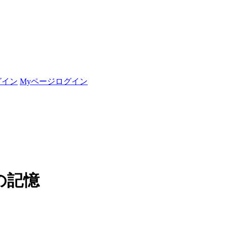
グイン
Myページログイン
の記憶