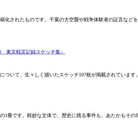
書籍化されたものです。千葉の大空襲や戦争体験者の証言など
街 東京戦災記録スケッチ集』
戦災風景について、生々しく描いたスケッチ107枚が掲載されて
の1冊です。軽妙な文体で、歴史に残る事件も、あたかもその