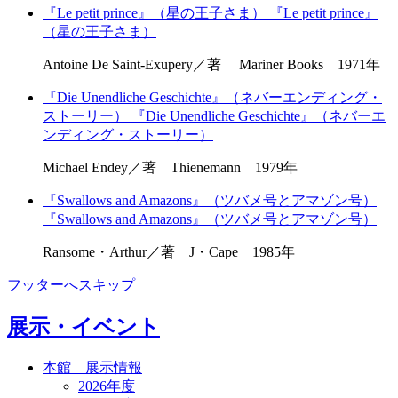
『Le petit prince』（星の王子さま）
『Le petit prince』
（星の王子さま）
Antoine De Saint-Exupery／著 Mariner Books 1971年
『Die Unendliche Geschichte』（ネバーエンディング・
ストーリー）
『Die Unendliche Geschichte』（ネバーエ
ンディング・ストーリー）
Michael Endey／著 Thienemann 1979年
『Swallows and Amazons』（ツバメ号とアマゾン号）
『Swallows and Amazons』（ツバメ号とアマゾン号）
Ransome・Arthur／著 J・Cape 1985年
フッターへスキップ
展示・イベント
本館 展示情報
2026年度