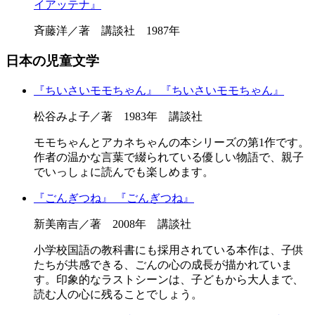
イアッテナ』
斉藤洋／著 講談社 1987年
日本の児童文学
『ちいさいモモちゃん』
『ちいさいモモちゃん』
松谷みよ子／著 1983年 講談社
モモちゃんとアカネちゃんの本シリーズの第1作です。
作者の温かな言葉で綴られている優しい物語で、親子
でいっしょに読んでも楽しめます。
『ごんぎつね』
『ごんぎつね』
新美南吉／著 2008年 講談社
小学校国語の教科書にも採用されている本作は、子供
たちが共感できる、ごんの心の成長が描かれていま
す。印象的なラストシーンは、子どもから大人まで、
読む人の心に残ることでしょう。