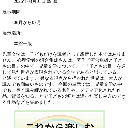
2026年03月01日 09:30
展示期間
06月から07月
展示場所
本館一般
児童文学は、子どもだけを読者として想定した本ではありま
せん。 心理学者の河合隼雄さんは、著作『河合隼雄と子ど
もの目』の中で、児童文学について、「「子どもの目」を通
して見た世界が表現されている文学であると思っている。」
と述べています。 異なる視点から描かれた世界は、大人が
読んでも面白いものです。 今回の展示では、児童文学の中
でも、長く読み継がれている名作や、メディア化された作
品、背景を知ることで子どもの頃とは違った楽しみ方のでき
る作品などを集めました。