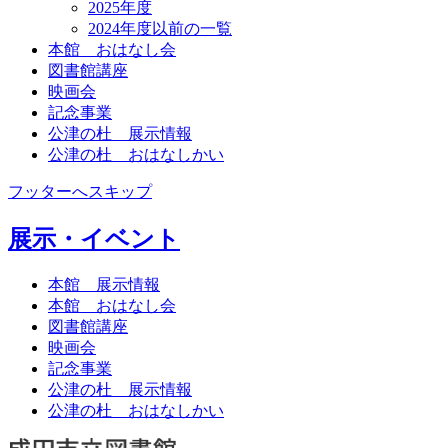
2025年度
2024年度以前の一覧
本館 おはなし会
図書館講座
映画会
記念事業
公津の杜 展示情報
公津の杜 おはなしかい
フッターへスキップ
展示・イベント
本館 展示情報
本館 おはなし会
図書館講座
映画会
記念事業
公津の杜 展示情報
公津の杜 おはなしかい