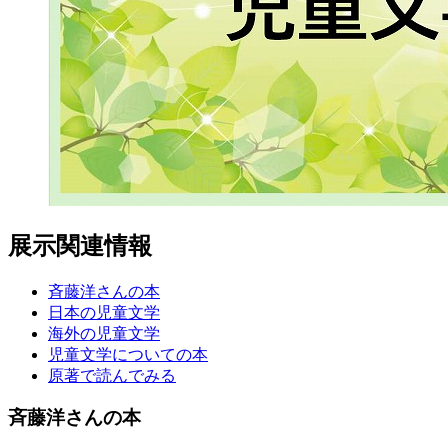
展示関連情報
斉藤洋さんの本
日本の児童文学
海外の児童文学
児童文学についての本
原著で読んでみる
斉藤洋さんの本