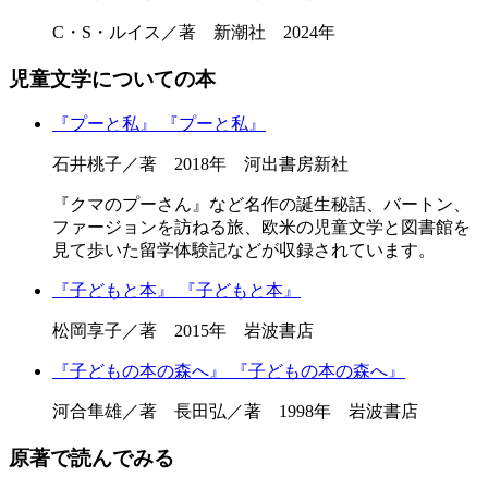
C・S・ルイス／著 新潮社 2024年
児童文学についての本
『プーと私』
『プーと私』
石井桃子／著 2018年 河出書房新社
『クマのプーさん』など名作の誕生秘話、バートン、
ファージョンを訪ねる旅、欧米の児童文学と図書館を
見て歩いた留学体験記などが収録されています。
『子どもと本』
『子どもと本』
松岡享子／著 2015年 岩波書店
『子どもの本の森へ』
『子どもの本の森へ』
河合隼雄／著 長田弘／著 1998年 岩波書店
原著で読んでみる