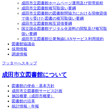
成田市立図書館ホームページ運用及び管理規程
成田市立図書館複写取扱い要綱
成田市立図書館の図書館間協力における現物貸借
で借り受けた図書の複写取扱い要綱
成田市立図書館相互貸借要綱
国立国会図書館デジタル化資料の閲覧及び複写取
扱い要綱
成田市立図書館公衆無線LANサービス利用規約
図書館協議会
採用情報
調達情報
フッターへスキップ
成田市立図書館について
図書館の使命・基本方針
成田市立図書館サービス計画
施設概要（成田市概要）
図書館の沿革
統計情報・年報