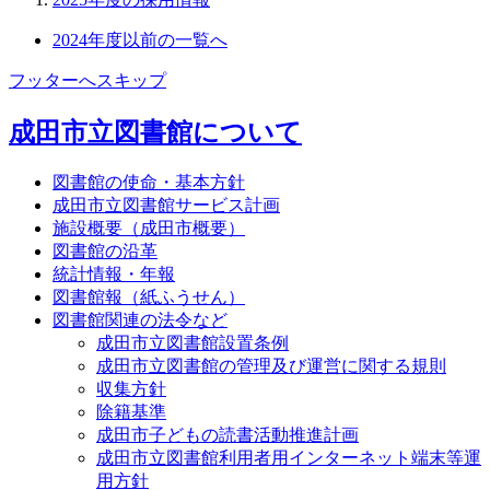
2024年度以前の一覧へ
フッターへスキップ
成田市立図書館について
図書館の使命・基本方針
成田市立図書館サービス計画
施設概要（成田市概要）
図書館の沿革
統計情報・年報
図書館報（紙ふうせん）
図書館関連の法令など
成田市立図書館設置条例
成田市立図書館の管理及び運営に関する規則
収集方針
除籍基準
成田市子どもの読書活動推進計画
成田市立図書館利用者用インターネット端末等運
用方針