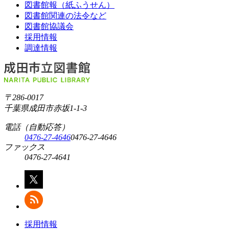
図書館報（紙ふうせん）
図書館関連の法令など
図書館協議会
採用情報
調達情報
〒286-0017
千葉県成田市赤坂1-1-3
電話（自動応答）
0476-27-4646
0476-27-4646
ファックス
0476-27-4641
採用情報