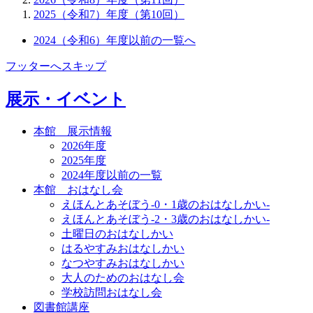
2025（令和7）年度（第10回）
2024（令和6）年度以前の一覧へ
フッターへスキップ
展示・イベント
本館 展示情報
2026年度
2025年度
2024年度以前の一覧
本館 おはなし会
えほんとあそぼう-0・1歳のおはなしかい-
えほんとあそぼう-2・3歳のおはなしかい-
土曜日のおはなしかい
はるやすみおはなしかい
なつやすみおはなしかい
大人のためのおはなし会
学校訪問おはなし会
図書館講座