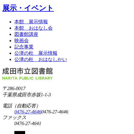
展示・イベント
本館 展示情報
本館 おはなし会
図書館講座
映画会
記念事業
公津の杜 展示情報
公津の杜 おはなしかい
〒286-0017
千葉県成田市赤坂1-1-3
電話（自動応答）
0476-27-4646
0476-27-4646
ファックス
0476-27-4641