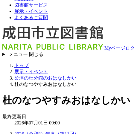
図書館サービス
展示・イベント
よくあるご質問
Myページロ
メニュー
閉じる
トップ
展示・イベント
公津の杜分館のおはなしかい
杜のなつやすみおはなしかい
杜のなつやすみおはなしかい
最終更新日
2026年07月01日 09:00
2026（令和8）年度（第11回）