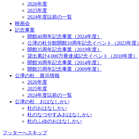
2026年度
2025年度
2024年度以前の一覧
映画会
記念事業
開館40周年記念事業（2024年度）
公津の杜分館開館10周年記念イベント（2023年度
開館35周年記念事業（2019年度）
貸出累計4,000万冊達成記念イベント（2018年度）
開館30周年記念事業（2014年度）
開館25周年記念事業（2009年度）
公津の杜 展示情報
2026年度
2025年度
2024年度以前の一覧
公津の杜 おはなしかい
杜のおはなしかい
杜のなつやすみおはなしかい
杜のふゆのおはなしかい
フッターへスキップ