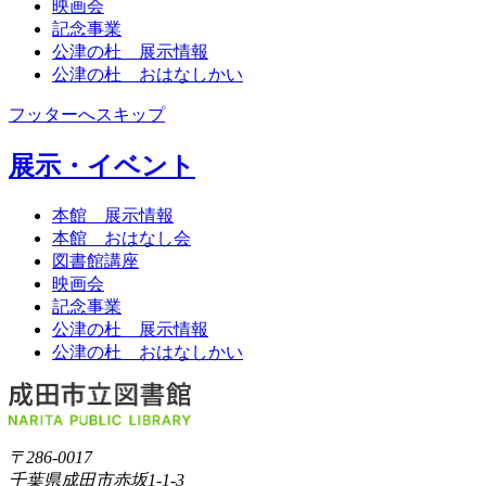
映画会
記念事業
公津の杜 展示情報
公津の杜 おはなしかい
フッターへスキップ
展示・イベント
本館 展示情報
本館 おはなし会
図書館講座
映画会
記念事業
公津の杜 展示情報
公津の杜 おはなしかい
〒286-0017
千葉県成田市赤坂1-1-3