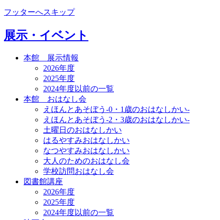
フッターへスキップ
展示・イベント
本館 展示情報
2026年度
2025年度
2024年度以前の一覧
本館 おはなし会
えほんとあそぼう-0・1歳のおはなしかい-
えほんとあそぼう-2・3歳のおはなしかい-
土曜日のおはなしかい
はるやすみおはなしかい
なつやすみおはなしかい
大人のためのおはなし会
学校訪問おはなし会
図書館講座
2026年度
2025年度
2024年度以前の一覧