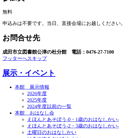
無料
申込みは不要です。当日、直接会場にお越しください。
お問合せ先
成田市立図書館公津の杜分館 電話：0476-27-7100
フッターへスキップ
展示・イベント
本館 展示情報
2026年度
2025年度
2024年度以前の一覧
本館 おはなし会
えほんとあそぼう-0・1歳のおはなしかい-
えほんとあそぼう-2・3歳のおはなしかい-
土曜日のおはなしかい