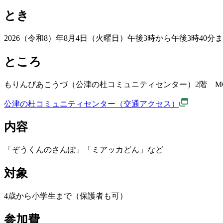
とき
2026（令和8）年8月4日（火曜日）午後3時から午後3時40分
ところ
もりんぴあこうづ（公津の杜コミュニティセンター）2階 MOR
公津の杜コミュニティセンター（交通アクセス）
内容
「ぞうくんのさんぽ」「ミアッカどん」など
対象
4歳から小学生まで（保護者も可）
参加費