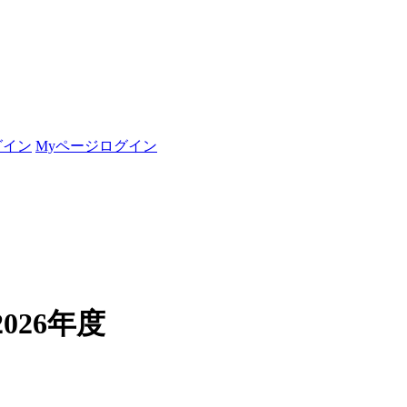
グイン
Myページログイン
26年度