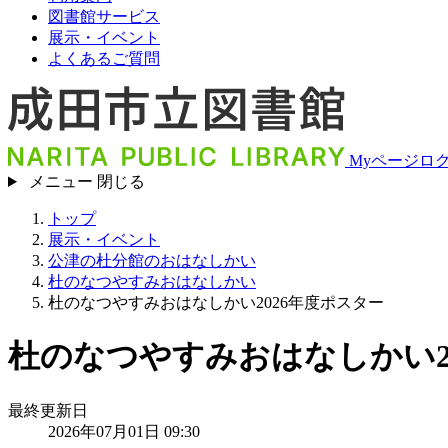
図書館サービス
展示・イベント
よくあるご質問
Myページロ
メニュー
閉じる
トップ
展示・イベント
公津の杜分館のおはなしかい
杜のなつやすみおはなしかい
杜のなつやすみおはなしかい2026年度ポスター
杜のなつやすみおはなしかい20
最終更新日
2026年07月01日 09:30