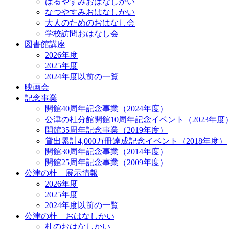
はるやすみおはなしかい
なつやすみおはなしかい
大人のためのおはなし会
学校訪問おはなし会
図書館講座
2026年度
2025年度
2024年度以前の一覧
映画会
記念事業
開館40周年記念事業（2024年度）
公津の杜分館開館10周年記念イベント（2023年度
開館35周年記念事業（2019年度）
貸出累計4,000万冊達成記念イベント（2018年度）
開館30周年記念事業（2014年度）
開館25周年記念事業（2009年度）
公津の杜 展示情報
2026年度
2025年度
2024年度以前の一覧
公津の杜 おはなしかい
杜のおはなしかい