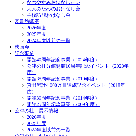
なつやすみおはなしかい
大人のためのおはなし会
学校訪問おはなし会
図書館講座
2026年度
2025年度
2024年度以前の一覧
映画会
記念事業
開館40周年記念事業（2024年度）
公津の杜分館開館10周年記念イベント（2023年
度）
開館35周年記念事業（2019年度）
貸出累計4,000万冊達成記念イベント（2018年
度）
開館30周年記念事業（2014年度）
開館25周年記念事業（2009年度）
公津の杜 展示情報
2026年度
2025年度
2024年度以前の一覧