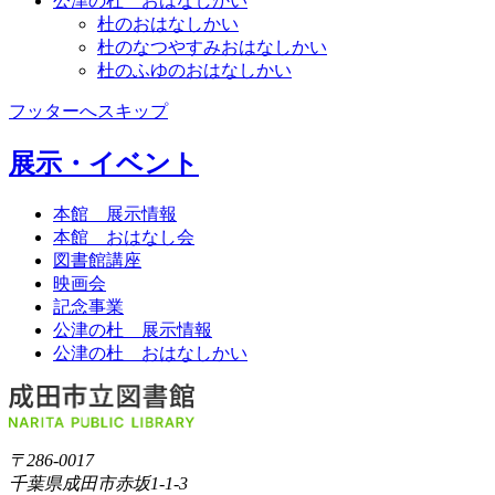
公津の杜 おはなしかい
杜のおはなしかい
杜のなつやすみおはなしかい
杜のふゆのおはなしかい
フッターへスキップ
展示・イベント
本館 展示情報
本館 おはなし会
図書館講座
映画会
記念事業
公津の杜 展示情報
公津の杜 おはなしかい
〒286-0017
千葉県成田市赤坂1-1-3