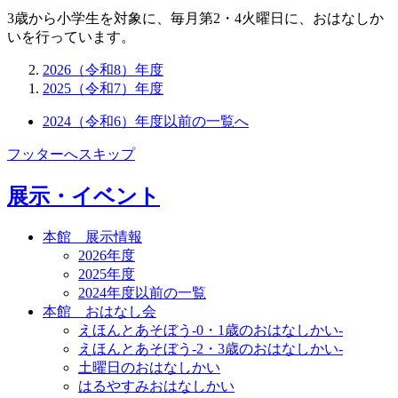
3歳から小学生を対象に、毎月第2・4火曜日に、おはなしか
いを行っています。
2026（令和8）年度
2025（令和7）年度
2024（令和6）年度以前の一覧へ
フッターへスキップ
展示・イベント
本館 展示情報
2026年度
2025年度
2024年度以前の一覧
本館 おはなし会
えほんとあそぼう-0・1歳のおはなしかい-
えほんとあそぼう-2・3歳のおはなしかい-
土曜日のおはなしかい
はるやすみおはなしかい