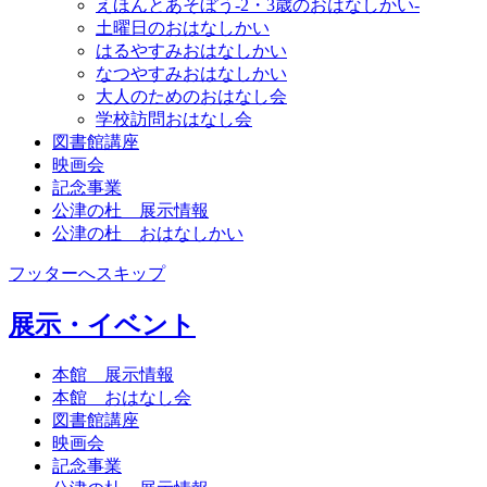
えほんとあそぼう-2・3歳のおはなしかい-
土曜日のおはなしかい
はるやすみおはなしかい
なつやすみおはなしかい
大人のためのおはなし会
学校訪問おはなし会
図書館講座
映画会
記念事業
公津の杜 展示情報
公津の杜 おはなしかい
フッターへスキップ
展示・イベント
本館 展示情報
本館 おはなし会
図書館講座
映画会
記念事業