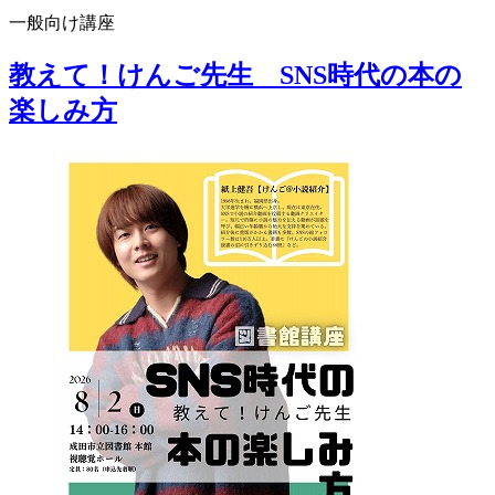
一般向け講座
教えて！けんご先生 SNS時代の本の
楽しみ方