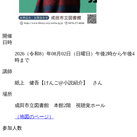
開催
日時
2026（令和8）年08月02日（日曜日）午後2時から午後4
時まで
講師
紙上 健吾【けんご@小説紹介】 さん
場所
成田市立図書館 本館2階 視聴覚ホール
（地図のページ）
参加人数