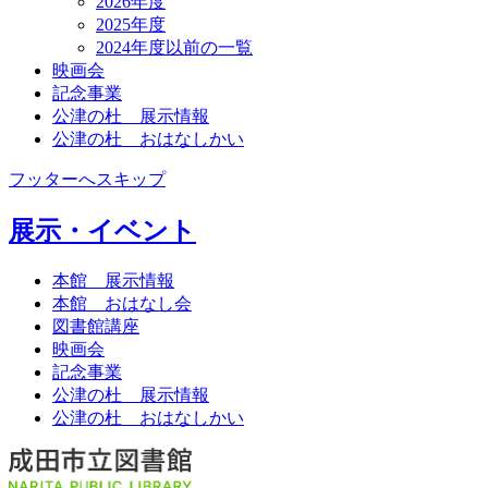
2026年度
2025年度
2024年度以前の一覧
映画会
記念事業
公津の杜 展示情報
公津の杜 おはなしかい
フッターへスキップ
展示・イベント
本館 展示情報
本館 おはなし会
図書館講座
映画会
記念事業
公津の杜 展示情報
公津の杜 おはなしかい