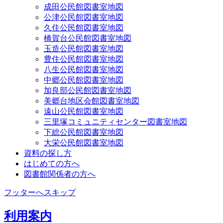
成田公民館図書室地図
公津公民館図書室地図
久住公民館図書室地図
橋賀台公民館図書室地図
玉造公民館図書室地図
豊住公民館図書室地図
八生公民館図書室地図
中郷公民館図書室地図
加良部公民館図書室地図
美郷台地区会館図書室地図
遠山公民館図書室地図
三里塚コミュニティセンター図書室地図
下総公民館図書室地図
大栄公民館図書室地図
資料の探し方
はじめての方へ
図書館関係者の方へ
フッターへスキップ
利用案内