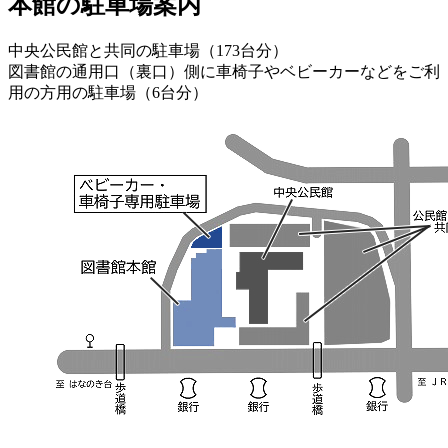
本館の駐車場案内
中央公民館と共同の駐車場（173台分）
図書館の通用口（裏口）側に車椅子やベビーカーなどをご利
用の方用の駐車場（6台分）