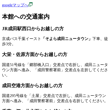
googleマップへ
本館への交通案内
JR成田駅西口からお越しの方
京成バス千葉イースト
「そよら成田ニュータウン」
下車、徒
歩3分。
大栄・佐原方面からお越しの方
国道51号線を「郷部橋入口」交差点で右折し、成田ニュータ
ウン方面へ進み、「成田警察署前」交差点を左折してくださ
い。
成田空港方面からお越しの方
国道295号線を「土屋」交差点で左折し、成田ニュータウン
方面へ進み、「成田警察署前」交差点を右折してください。