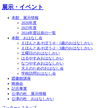
展示・イベント
本館 展示情報
2026年度
2025年度
2024年度以前の一覧
本館 おはなし会
えほんとあそぼう-0・1歳のおはなしかい-
えほんとあそぼう-2・3歳のおはなしかい-
土曜日のおはなしかい
はるやすみおはなしかい
なつやすみおはなしかい
大人のためのおはなし会
学校訪問おはなし会
図書館講座
映画会
記念事業
公津の杜 展示情報
公津の杜 おはなしかい
フッターへスキップ