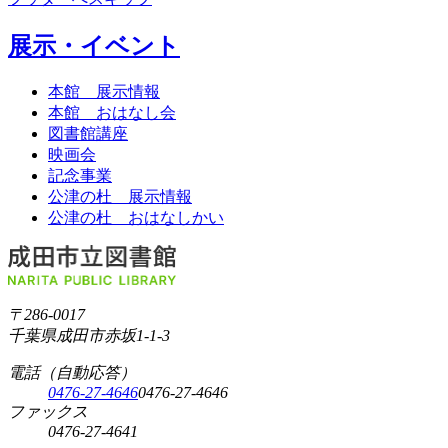
展示・イベント
本館 展示情報
本館 おはなし会
図書館講座
映画会
記念事業
公津の杜 展示情報
公津の杜 おはなしかい
〒286-0017
千葉県成田市赤坂1-1-3
電話（自動応答）
0476-27-4646
0476-27-4646
ファックス
0476-27-4641