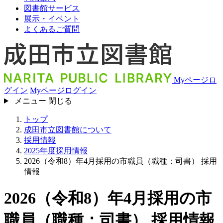
図書館サービス
展示・イベント
よくあるご質問
Myページロ
グイン
Myページログイン
メニュー
閉じる
トップ
成田市立図書館について
採用情報
2025年度採用情報
2026（令和8）年4月採用の市職員（職種：司書） 採用
情報
2026（令和8）年4月採用の市
職員（職種：司書） 採用情報