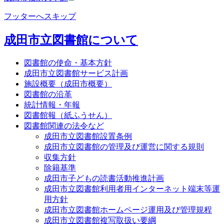
フッターへスキップ
成田市立図書館について
図書館の使命・基本方針
成田市立図書館サービス計画
施設概要（成田市概要）
図書館の沿革
統計情報・年報
図書館報（紙ふうせん）
図書館関連の法令など
成田市立図書館設置条例
成田市立図書館の管理及び運営に関する規則
収集方針
除籍基準
成田市子どもの読書活動推進計画
成田市立図書館利用者用インターネット端末等運
用方針
成田市立図書館ホームページ運用及び管理規程
成田市立図書館複写取扱い要綱