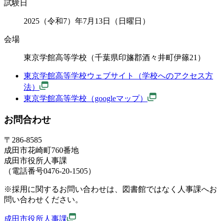
試験日
2025（令和7）年7月13日（日曜日）
会場
東京学館高等学校（千葉県印旛郡酒々井町伊篠21）
東京学館高等学校ウェブサイト（学校へのアクセス方
法）
東京学館高等学校（googleマップ）
お問合わせ
〒286-8585
成田市花崎町760番地
成田市役所人事課
（電話番号0476-20-1505）
※採用に関するお問い合わせは、図書館ではなく人事課へお
問い合わせください。
成田市役所人事課