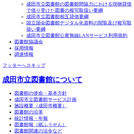
成田市立図書館の図書館間協力における現物貸借
で借り受けた図書の複写取扱い要綱
成田市立図書館相互貸借要綱
国立国会図書館デジタル化資料の閲覧及び複写取
扱い要綱
成田市立図書館公衆無線LANサービス利用規約
図書館協議会
採用情報
調達情報
フッターへスキップ
成田市立図書館について
図書館の使命・基本方針
成田市立図書館サービス計画
施設概要（成田市概要）
図書館の沿革
統計情報・年報
図書館報（紙ふうせん）
図書館関連の法令など