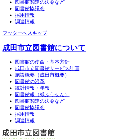
図書館関連の法令など
図書館協議会
採用情報
調達情報
フッターへスキップ
成田市立図書館について
図書館の使命・基本方針
成田市立図書館サービス計画
施設概要（成田市概要）
図書館の沿革
統計情報・年報
図書館報（紙ふうせん）
図書館関連の法令など
図書館協議会
採用情報
調達情報