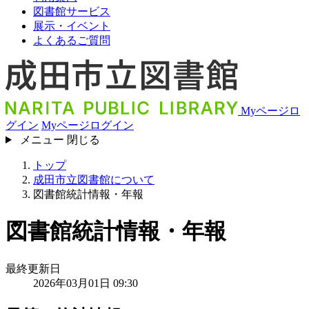
図書館サービス
展示・イベント
よくあるご質問
Myページロ
グイン
Myページログイン
メニュー
閉じる
トップ
成田市立図書館について
図書館統計情報・年報
図書館統計情報・年報
最終更新日
2026年03月01日 09:30