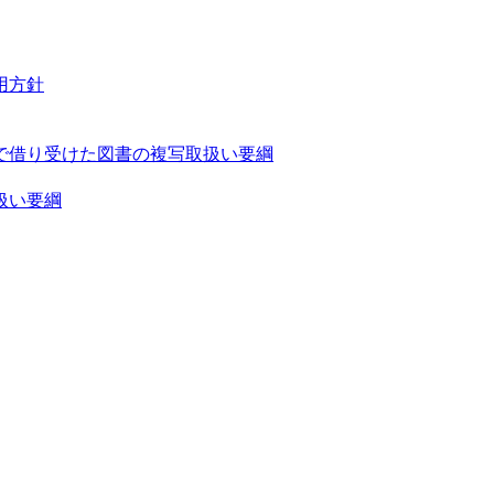
用方針
で借り受けた図書の複写取扱い要綱
扱い要綱