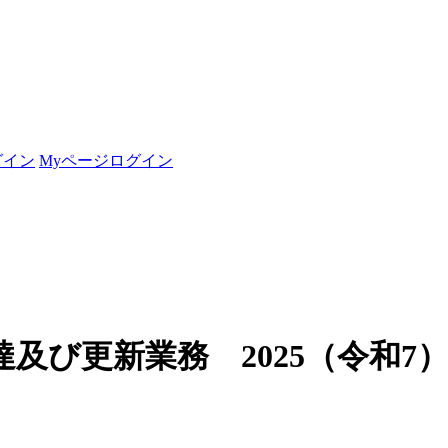
グイン
Myページログイン
び更新業務 2025（令和7）