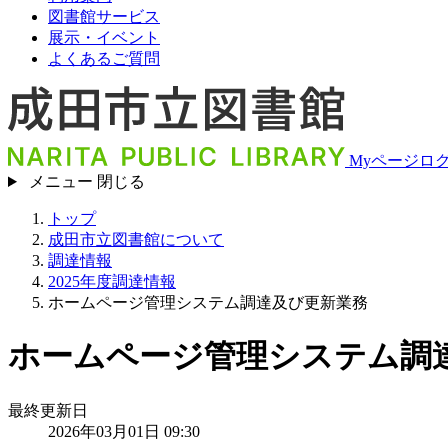
図書館サービス
展示・イベント
よくあるご質問
Myページロ
メニュー
閉じる
トップ
成田市立図書館について
調達情報
2025年度調達情報
ホームページ管理システム調達及び更新業務
ホームページ管理システム調達及
最終更新日
2026年03月01日 09:30