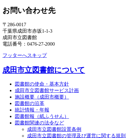
お問い合わせ先
〒286-0017
千葉県成田市赤坂1-1-3
成田市立図書館
電話番号：0476-27-2000
フッターへスキップ
成田市立図書館について
図書館の使命・基本方針
成田市立図書館サービス計画
施設概要（成田市概要）
図書館の沿革
統計情報・年報
図書館報（紙ふうせん）
図書館関連の法令など
成田市立図書館設置条例
成田市立図書館の管理及び運営に関する規則