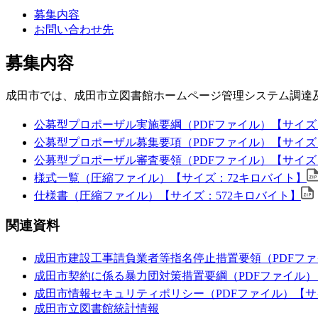
募集内容
お問い合わせ先
募集内容
成田市では、成田市立図書館ホームページ管理システム調達
公募型プロポーザル実施要綱（PDFファイル）【サイズ
公募型プロポーザル募集要項（PDFファイル）【サイズ
公募型プロポーザル審査要領（PDFファイル）【サイズ
様式一覧（圧縮ファイル）【サイズ：72キロバイト】
仕様書（圧縮ファイル）【サイズ：572キロバイト】
関連資料
成田市建設工事請負業者等指名停止措置要領（PDFファ
成田市契約に係る暴力団対策措置要綱（PDFファイル）
成田市情報セキュリティポリシー（PDFファイル）【サ
成田市立図書館統計情報