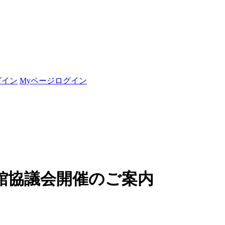
グイン
Myページログイン
図書館協議会開催のご案内