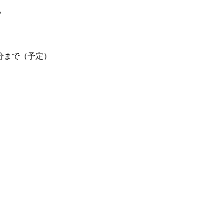
。
0分まで（予定）