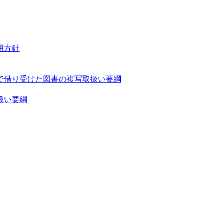
用方針
で借り受けた図書の複写取扱い要綱
扱い要綱