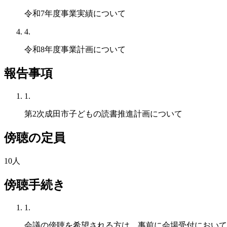
令和7年度事業実績について
4.
令和8年度事業計画について
報告事項
1.
第2次成田市子どもの読書推進計画について
傍聴の定員
10人
傍聴手続き
1.
会議の傍聴を希望される方は、事前に会場受付において