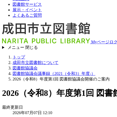
図書館サービス
展示・イベント
よくあるご質問
Myページロ
メニュー
閉じる
トップ
成田市立図書館について
図書館協議会
図書館協議会議事録（2021（令和3）年度-）
2026（令和8）年度第1回 図書館協議会開催のご案内
2026（令和8）年度第1回 
最終更新日
2026年07月07日 12:10