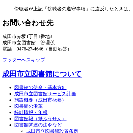
傍聴者が上記「傍聴者の遵守事項」に違反したときは、
お問い合わせ先
成田市赤坂1丁目1番地3
成田市立図書館 管理係
電話 0476-27-4646（自動応答）
フッターへスキップ
成田市立図書館について
図書館の使命・基本方針
成田市立図書館サービス計画
施設概要（成田市概要）
図書館の沿革
統計情報・年報
図書館報（紙ふうせん）
図書館関連の法令など
成田市立図書館設置条例