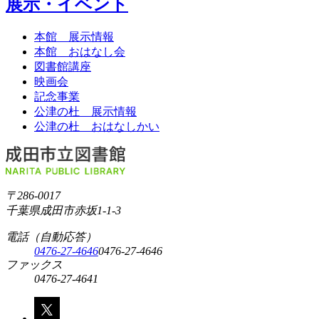
展示・イベント
本館 展示情報
本館 おはなし会
図書館講座
映画会
記念事業
公津の杜 展示情報
公津の杜 おはなしかい
〒286-0017
千葉県成田市赤坂1-1-3
電話（自動応答）
0476-27-4646
0476-27-4646
ファックス
0476-27-4641