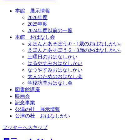
本館 展示情報
2026年度
2025年度
2024年度以前の一覧
本館 おはなし会
えほんとあそぼう-0・1歳のおはなしかい-
えほんとあそぼう-2・3歳のおはなしかい-
土曜日のおはなしかい
はるやすみおはなしかい
なつやすみおはなしかい
大人のためのおはなし会
学校訪問おはなし会
図書館講座
映画会
記念事業
公津の杜 展示情報
公津の杜 おはなしかい
フッターへスキップ