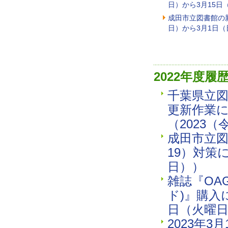
日）から3月15日
成田市立図書館の新
日）から3月1日
2022年度履
千葉県立
更新作業
（2023（
成田市立図
19）対策
日））
雑誌『OAG
ド)』購入
日（火曜
2023年