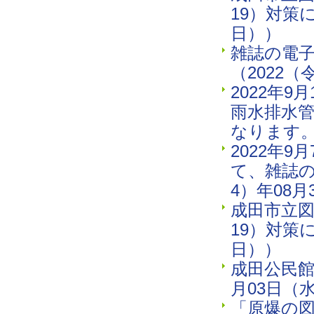
19）対策
日））
雑誌の電
（2022（
2022年
雨水排水
なります。
2022年
て、雑誌の
4）年08
成田市立図
19）対策
日））
成田公民館
月03日（
「原爆の