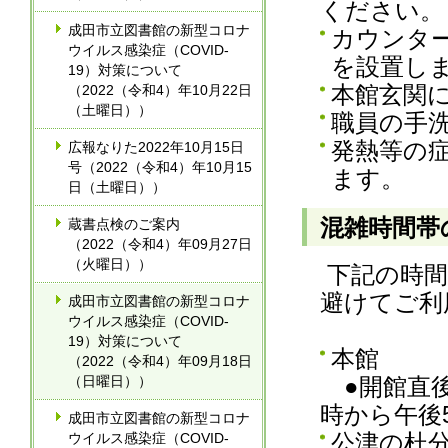
ください。
成田市立図書館の新型コロナ
カウンタ
ウイルス感染症（COVID-
を設置し
19）対策について
本館玄関
（2022（令和4）年10月22日
（土曜日））
職員の手
発熱等の
広報なりた2022年10月15日
号（2022（令和4）年10月15
ます。
日（土曜日））
混雑時間帯
蔵書点検のご案内
（2022（令和4）年09月27日
（火曜日））
下記の時間
避けてご利
成田市立図書館の新型コロナ
ウイルス感染症（COVID-
19）対策について
本館
（2022（令和4）年09月18日
（日曜日））
●開館直後 
時から午後
成田市立図書館の新型コロナ
公津の杜
ウイルス感染症（COVID-