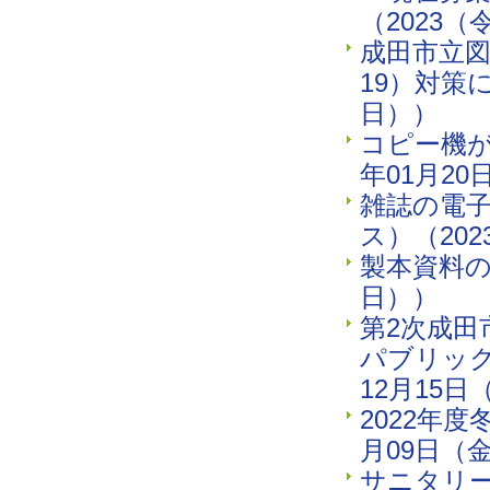
（2023（
成田市立図
19）対策
日））
コピー機が
年01月2
雑誌の電
ス）（20
製本資料の
日））
第2次成
パブリック
12月15
2022年
月09日（
サニタリー