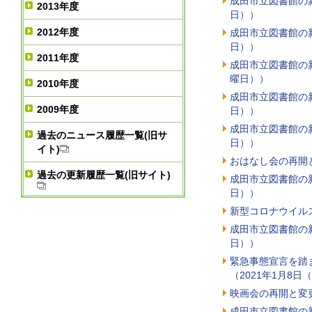
成田市立図書館の新
2013年度
日））
2012年度
成田市立図書館の新
日））
2011年度
成田市立図書館の新
曜日））
2010年度
成田市立図書館の新
2009年度
日））
成田市立図書館の新
過去のニュース履歴一覧(旧サ
日））
イト)
おはなし会の再開と
過去の更新履歴一覧(旧サイト)
成田市立図書館の新
日））
新型コロナウイル
成田市立図書館の新
日））
緊急事態宣言を踏ま
（2021年1月8日
映画会の再開と変更
成田市立図書館の新