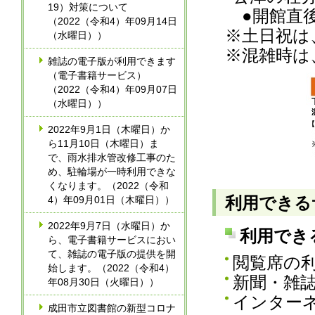
19）対策について
●開館直後
（2022（令和4）年09月14日
※土日祝は
（水曜日））
※混雑時は
雑誌の電子版が利用できます
（電子書籍サービス）
（2022（令和4）年09月07日
（水曜日））
2022年9月1日（木曜日）か
ら11月10日（木曜日）ま
で、雨水排水管改修工事のた
め、駐輪場が一時利用できな
くなります。（2022（令和
利用できる
4）年09月01日（木曜日））
2022年9月7日（水曜日）か
利用でき
ら、電子書籍サービスにおい
て、雑誌の電子版の提供を開
閲覧席の
始します。（2022（令和4）
新聞・雑
年08月30日（火曜日））
インター
成田市立図書館の新型コロナ