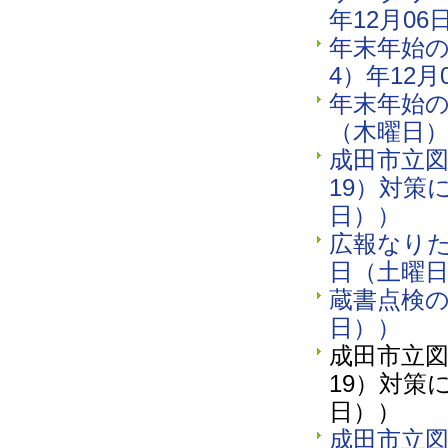
年12月0
年末年始の
4）年12
年末年始の
（木曜日
成田市立図
19）対策
日））
広報なりた2
日（土曜
蔵書点検の
日））
成田市立図
19）対策
日））
成田市立図