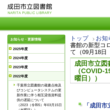
トップ
お知
お知らせ・更新情報
書館の新型コロ
2025年度
て（09月18
2024年度
成田市立図
2023年度
（COVID
2022年度
曜日））
千葉県立図書館の蔵書点検及
びコンピュータシステムの更
新作業に伴う相互貸借資料提
供の遅延について
「成田市
（2023（令和5）年03月15日
（水曜日））