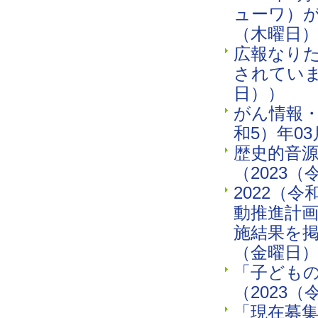
ューワ）が
（木曜日
広報なりた
されていま
日））
がん情報・
和5）年0
歴史的音
（2023（
2022（
動推進計
施結果を掲
（金曜日
「子ども
（2023（
「現在募