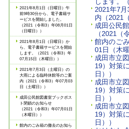
します。（
2021年8月1日（日曜日）午
2021年
前9時30分から、電子書籍サ
内（202
ービスを開始しました。
成田公民
（2021（令和3）年08月01日
（日曜日））
（2021（
館内のごみ
2021年8月1日（日曜日）か
ら、電子書籍サービスを開始
01日（木
します。（2021（令和3）年
成田市立図
07月15日（木曜日））
19）対策
2021年7月3日（土曜日）の
日））
大雨による臨時休館等のご案
成田市立図
内（2021（令和3）年07月03
日（土曜日））
19）対策
日））
成田公民館図書室ブックポス
ト閉鎖のお知らせ
成田市立図
（2021（令和3）年07月01日
19）対策
（木曜日））
日））
館内のごみ箱の撤去のお知ら