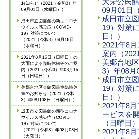
大栄公民館
お知らせ（2021（令和3）年
09月01
09月01日（水曜日））
成田市立図
成田市立図書館の新型コロナ
19）対策に
ウイルス感染症（COVID-
19）対策について
日））
（2021（令和3）08月18日
2021年
（水曜日））
案内（20
2021年8月15日（日曜日）の
美郷台地区
大雨による臨時休館等のご案
3）年08
内（2021（令和3）年08月15
日（日曜日））
成田市立図
19）対策
美郷台地区会館図書室臨時休
室のお知らせ（2021（令和
日））
3）年08月08日（日曜日））
2021年
成田市立図書館の新型コロナ
ービスを開
ウイルス感染症（COVID-
（日曜日
19）対策について
（2021（令和3）年08月03日
2021年
（火曜日））