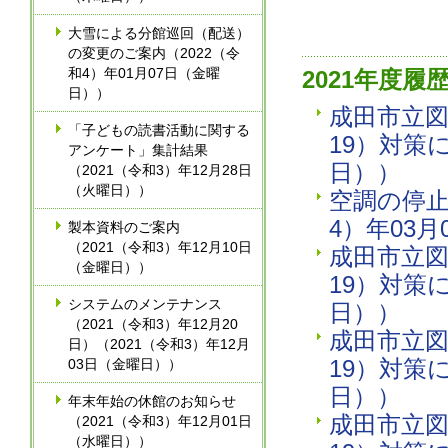
大雪による分館巡回（配送）
の変更のご案内（2022（令
和4）年01月07日（金曜
2021年度履
日））
成田市立図
「子どもの読書活動に関する
19）対策
アンケート」集計結果
日））
（2021（令和3）年12月28日
（火曜日））
空調の停止
4）年03
製本資料のご案内
（2021（令和3）年12月10日
成田市立図
（金曜日））
19）対策
システムのメンテナンス
日））
（2021（令和3）年12月20
成田市立図
日）（2021（令和3）年12月
19）対策
03日（金曜日））
日））
年末年始の休館のお知らせ
成田市立図
（2021（令和3）年12月01日
（水曜日））