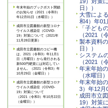
19）対策
日））
年末年始のブックポスト閉鎖
のお知らせ（2021（令和3）
大雪による
年12月01日（水曜日））
和4）年0
成田市立図書館の新型コロナ
「子ども
ウイルス感染症（COVID-
（2021（
19）対策について（2021年
11月28日更新）
製本資料の
日））
成田市立図書館のコピー機
システムの
は、2021（令和3）年11月1
日（月曜日）から発行される
（2021（
新500円硬貨には対応してい
年末年始の
ません。（2021（令和3）年
10月29日（金曜日））
（水曜日
年末年始の
成田市立図書館の新型コロナ
ウイルス感染症（COVID-
3）年12
19）対策について
成田市立図
（2021（令和3）年10月22日
19）対策に
（金曜日））