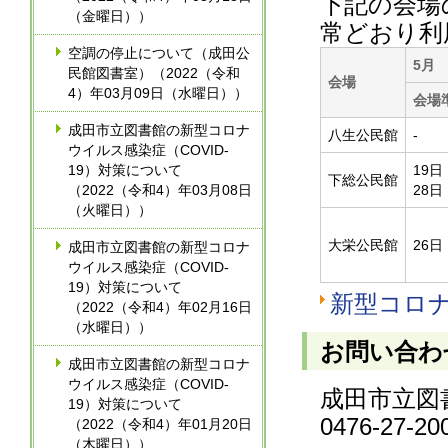
下記の会場
（金曜日））
常どおり利
空調の停止について（成田公
5月
民館図書室）（2022（令和
会場
4）年03月09日（水曜日））
会場
成田市立図書館の新型コロナ
八生公民館
-
ウイルス感染症（COVID-
19）対策について
19
下総公民館
（2022（令和4）年03月08日
28
（火曜日））
大栄公民館
26
成田市立図書館の新型コロナ
ウイルス感染症（COVID-
19）対策について
新型コロ
（2022（令和4）年02月16日
（水曜日））
お問い合わ
成田市立図書館の新型コロナ
ウイルス感染症（COVID-
成田市立図
19）対策について
0476-27-
（2022（令和4）年01月20日
（木曜日））