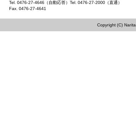
Tel. 0476-27-4646（自動応答）Tel. 0476-27-2000（直通）
Fax. 0476-27-4641
Copyright (C) Narita 