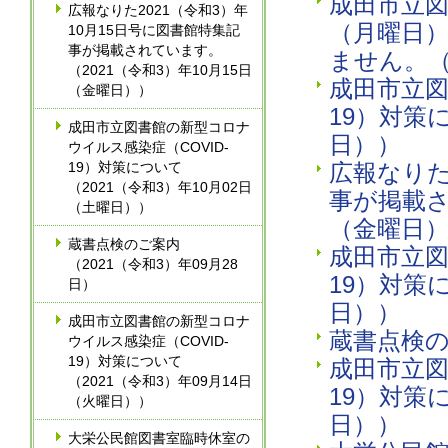
成田市立図
広報なりた2021（令和3）年
（月曜日）
10月15日号に図書館特集記
事が掲載されています。
ません。（
（2021（令和3）年10月15日
成田市立図
（金曜日））
19）対策
成田市立図書館の新型コロナ
日））
ウイルス感染症（COVID-
19）対策について
広報なりた
（2021（令和3）年10月02日
事が掲載さ
（土曜日））
（金曜日
蔵書点検のご案内
成田市立図
（2021（令和3）年09月28
19）対策
日）
日））
成田市立図書館の新型コロナ
蔵書点検の
ウイルス感染症（COVID-
19）対策について
成田市立図
（2021（令和3）年09月14日
19）対策
（火曜日））
日））
大栄公民館図書室臨時休室の