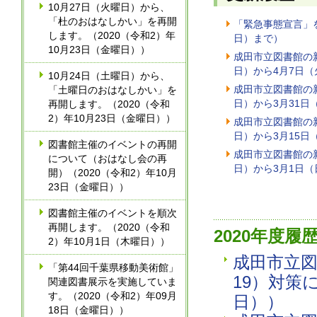
10月27日（火曜日）から、
「杜のおはなしかい」を再開
「緊急事態宣言」を
します。（2020（令和2）年
日）まで）
10月23日（金曜日））
成田市立図書館の新
日）から4月7日
10月24日（土曜日）から、
成田市立図書館の新
「土曜日のおはなしかい」を
日）から3月31日
再開します。（2020（令和
2）年10月23日（金曜日））
成田市立図書館の新
日）から3月15日
図書館主催のイベントの再開
成田市立図書館の新
について（おはなし会の再
日）から3月1日
開）（2020（令和2）年10月
23日（金曜日））
図書館主催のイベントを順次
再開します。（2020（令和
2020年度履
2）年10月1日（木曜日））
成田市立図
「第44回千葉県移動美術館」
19）対策
関連図書展示を実施していま
す。（2020（令和2）年09月
日））
18日（金曜日））