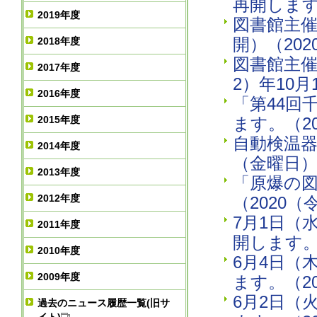
再開します
2019年度
図書館主
開）（20
2018年度
図書館主催
2017年度
2）年10
2016年度
「第44回
2015年度
ます。（2
自動検温器
2014年度
（金曜日
2013年度
「原爆の
2012年度
（2020（
7月1日（
2011年度
開します。
2010年度
6月4日（
2009年度
ます。（2
6月2日（
過去のニュース履歴一覧(旧サ