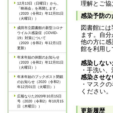
理解とご協
12月13日（日曜日）から、
「映画会」を再開します。
（2020（令和2）年12月01日
感染予防の
（火曜日））
図書館には
成田市立図書館の新型コロナ
ウイルス感染症（COVID-
ます。自分
19）対策について
他の方に感
（2020（令和2）年12月1日
館を利用し
更新）
年末年始の休館のお知らせ
感染しない
（2020（令和2）年12月01日
（火曜日））
・手洗い、
感染させな
年末年始のブックポスト閉鎖
のお知らせ（2020（令和2）
・マスクの
年12月01日（火曜日））
ください。
広報なりた2020年10月15日
号（2020（令和2）年10月15
日（木曜日））
更新履歴