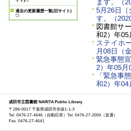
イト)
ます。（2
5月26日
過去の更新履歴一覧(旧サイト)
す。（20
図書館サー
和2）年0
ステイホー
月08日（
緊急事態宣
2）年05
「緊急事態
和2）年04
成田市立図書館 NARITA Public Library
〒286-0017 千葉県成田市赤坂1-1-3
Tel. 0476-27-4646（自動応答）Tel. 0476-27-2000（直通）
Fax. 0476-27-4641