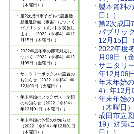
（木曜日））
製本資料の
日））
第2次成田市子どもの読書活
動推進計画（素案）について
第2次成
パブリックコメントを実施し
パブリック
ます。（2022（令和4）年12
12月15
月15日（木曜日））
2022年
2022年度冬季の節電対応に
月09日（
ついて（2022（令和4）年12
月09日（金曜日））
サニタリー
年12月0
サニタリーボックスの設置の
お知らせ（2022（令和4）年
年末年始の
12月06日（火曜日））
4）年12
年末年始のブックポスト閉鎖
年末年始の
のお知らせ（2022（令和4）
（木曜日
年12月01日（木曜日））
成田市立図
年末年始の休館のお知らせ
19）対策
（2022（令和4）年12月01日
日））
（木曜日））