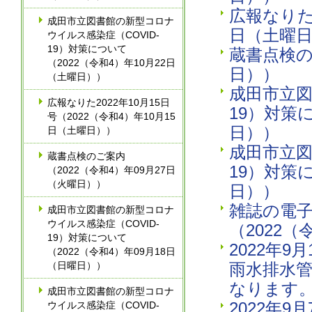
広報なりた2
成田市立図書館の新型コロナ
日（土曜
ウイルス感染症（COVID-
19）対策について
蔵書点検の
（2022（令和4）年10月22日
日））
（土曜日））
成田市立図
広報なりた2022年10月15日
19）対策
号（2022（令和4）年10月15
日））
日（土曜日））
成田市立図
蔵書点検のご案内
19）対策
（2022（令和4）年09月27日
（火曜日））
日））
雑誌の電
成田市立図書館の新型コロナ
ウイルス感染症（COVID-
（2022（
19）対策について
2022年
（2022（令和4）年09月18日
（日曜日））
雨水排水
なります。
成田市立図書館の新型コロナ
2022年
ウイルス感染症（COVID-