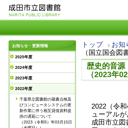
トップ
お知
お知らせ・更新情報
（国立国会図
2025年度
歴史的音源
2024年度
（2023年
2023年度
2022年度
千葉県立図書館の蔵書点検及
2022（令
びコンピュータシステムの更
新作業に伴う相互貸借資料提
ューアルが
供の遅延について
成田市立図書
（2023（令和5）年03月15日
（水曜日））