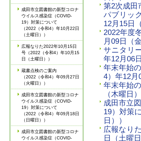
第2次成
成田市立図書館の新型コロナ
パブリック
ウイルス感染症（COVID-
12月15
19）対策について
（2022（令和4）年10月22日
2022年
（土曜日））
月09日（
広報なりた2022年10月15日
サニタリー
号（2022（令和4）年10月15
年12月0
日（土曜日））
年末年始の
蔵書点検のご案内
4）年12
（2022（令和4）年09月27日
（火曜日））
年末年始の
（木曜日
成田市立図書館の新型コロナ
ウイルス感染症（COVID-
成田市立図
19）対策について
19）対策
（2022（令和4）年09月18日
日））
（日曜日））
広報なりた2
成田市立図書館の新型コロナ
日（土曜
ウイルス感染症（COVID-