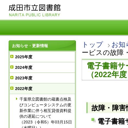
トップ
お知
お知らせ・更新情報
ービスの故障・
2025年度
電子書籍サ
2024年度
（2022年
2023年度
2022年度
千葉県立図書館の蔵書点検及
びコンピュータシステムの更
故障・障害
新作業に伴う相互貸借資料提
供の遅延について
電子書籍サー
（2023（令和5）年03月15日
（水曜日））