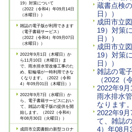
19）対策について
蔵書点検の
（2022（令和4）年09月14日
日））
（水曜日））
成田市立図
雑誌の電子版が利用できます
19）対策
（電子書籍サービス）
日））
（2022（令和4）年09月07日
（水曜日））
成田市立図
19）対策
2022年9月1日（木曜日）か
ら11月10日（木曜日）ま
日））
で、雨水排水管改修工事のた
雑誌の電
め、駐輪場が一時利用できな
くなります。（2022（令和
（2022（
4）年09月01日（木曜日））
2022年
2022年9月7日（水曜日）か
雨水排水
ら、電子書籍サービスにおい
なります。
て、雑誌の電子版の提供を開
2022年
始します。（2022（令和4）
年08月30日（火曜日））
て、雑誌の
4）年08
成田市立図書館の新型コロナ