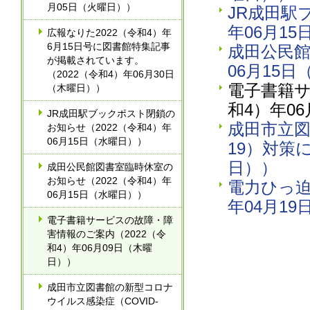
月05日（火曜日））
JR成田駅
年06月1
広報なりた2022（令和4）年
6月15日号に図書館特集記事
成田公民館
が掲載されています。
06月15
（2022（令和4）年06月30日
電子書籍サ
（木曜日））
和4）年0
JR成田駅ブックポスト閉鎖の
成田市立図
お知らせ（2022（令和4）年
06月15日（水曜日））
19）対策
日））
成田公民館図書室臨時休室の
お知らせ（2022（令和4）年
電力ひっ迫
06月15日（水曜日））
年04月1
電子書籍サービスの故障・障
害情報のご案内（2022（令
和4）年06月09日（木曜
日））
成田市立図書館の新型コロナ
ウイルス感染症（COVID-