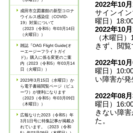
2022年1
成田市立図書館の新型コロナ
サインイン
ウイルス感染症（COVID-
曜日）18:
19）対策について
2022年1
（2023（令和5）年03月14日
（火曜日））
（木曜日）
きず、閲覧
雑誌『OAG Flight Guide(オ
ーエージーフライトガイ
ド)』購入に係る変更のご案
2022年1
内（2023（令和5）年03月14
日（火曜日））
曜日）10
い障害が発
2023年3月15日（水曜日）か
ら電子書籍閲覧ページ（ビュ
ーワ）が便利になります
2022年0
（2023（令和5）年03月09日
曜日）16
（木曜日））
きない障害
広報なりた2023（令和5）年
た。
3月1日号に特集記事が掲載さ
れています。（2023（令和
5）年03月09日（木曜日））