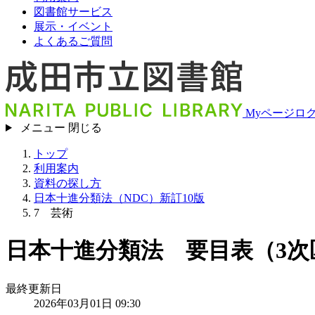
図書館サービス
展示・イベント
よくあるご質問
Myページロ
メニュー
閉じる
トップ
利用案内
資料の探し方
日本十進分類法（NDC）新訂10版
7 芸術
日本十進分類法 要目表（3次
最終更新日
2026年03月01日 09:30