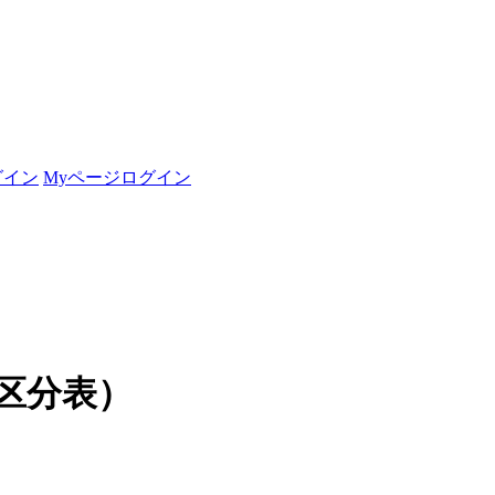
グイン
Myページログイン
区分表）