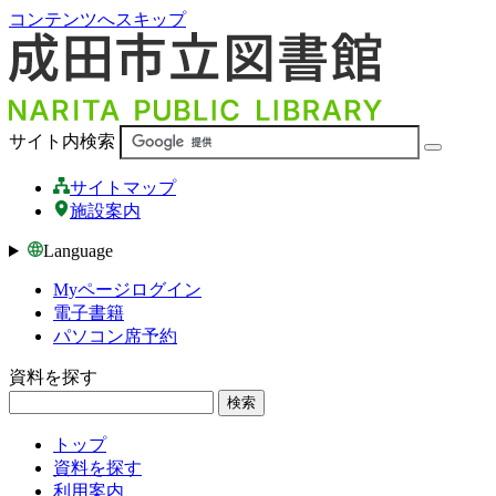
コンテンツへスキップ
サイト内検索
サイトマップ
施設案内
Language
Myページログイン
電子書籍
パソコン席予約
資料を探す
検索
トップ
資料を探す
利用案内