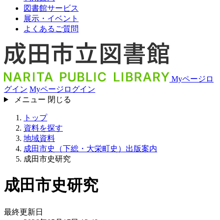
図書館サービス
展示・イベント
よくあるご質問
Myページロ
グイン
Myページログイン
メニュー
閉じる
トップ
資料を探す
地域資料
成田市史（下総・大栄町史）出版案内
成田市史研究
成田市史研究
最終更新日