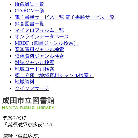
所蔵雑誌一覧
CD-ROM一覧
電子書籍サービス一覧
電子書籍サービス一覧
録音図書一覧
マイクロフィルム一覧
オンラインデータベース
MRDF（図書ジャンル検索）
音楽資料ジャンル検索
映像資料ジャンル検索
雑誌ジャンル検索
地域コード別検索
郷土分類（地域資料ジャンル検索）
地域資料
クイックサーチ
〒286-0017
千葉県成田市赤坂1-1-3
電話（自動応答）