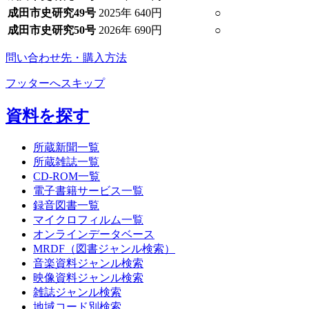
成田市史研究49号
2025年
640円
○
成田市史研究50号
2026年
690円
○
問い合わせ先・購入方法
フッターへスキップ
資料を探す
所蔵新聞一覧
所蔵雑誌一覧
CD-ROM一覧
電子書籍サービス一覧
録音図書一覧
マイクロフィルム一覧
オンラインデータベース
MRDF（図書ジャンル検索）
音楽資料ジャンル検索
映像資料ジャンル検索
雑誌ジャンル検索
地域コード別検索