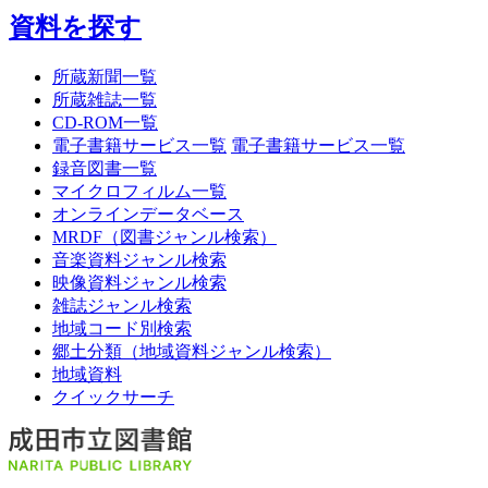
資料を探す
所蔵新聞一覧
所蔵雑誌一覧
CD-ROM一覧
電子書籍サービス一覧
電子書籍サービス一覧
録音図書一覧
マイクロフィルム一覧
オンラインデータベース
MRDF（図書ジャンル検索）
音楽資料ジャンル検索
映像資料ジャンル検索
雑誌ジャンル検索
地域コード別検索
郷土分類（地域資料ジャンル検索）
地域資料
クイックサーチ