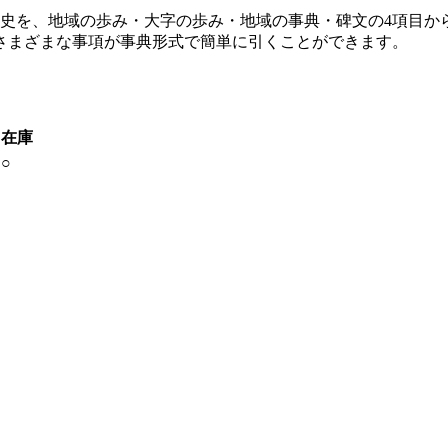
な歴史を、地域の歩み・大字の歩み・地域の事典・碑文の4項目
さまざまな事項が事典形式で簡単に引くことができます。
在庫
○