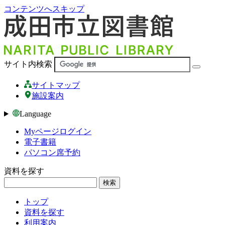
コンテンツへスキップ
サイト内検索
サイトマップ
施設案内
Language
Myページログイン
電子書籍
パソコン席予約
資料を探す
検索
トップ
資料を探す
利用案内