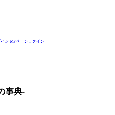
グイン
Myページログイン
の事典-