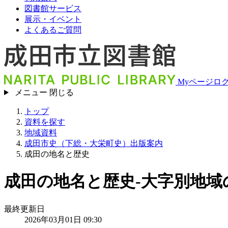
図書館サービス
展示・イベント
よくあるご質問
Myページロ
メニュー
閉じる
トップ
資料を探す
地域資料
成田市史（下総・大栄町史）出版案内
成田の地名と歴史
成田の地名と歴史-大字別地域
最終更新日
2026年03月01日 09:30