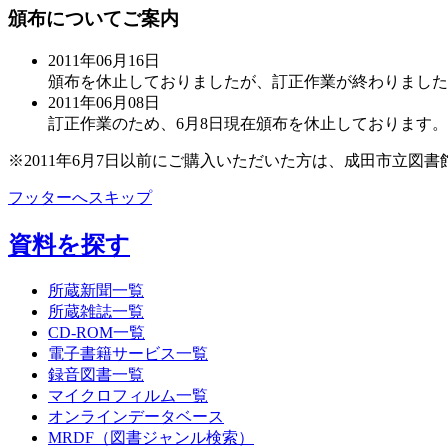
頒布についてご案内
2011年06月16日
頒布を休止しておりましたが、訂正作業が終わりました
2011年06月08日
訂正作業のため、6月8日現在頒布を休止しております
※2011年6月7日以前にご購入いただいた方は、成田市立図書館（
フッターへスキップ
資料を探す
所蔵新聞一覧
所蔵雑誌一覧
CD-ROM一覧
電子書籍サービス一覧
録音図書一覧
マイクロフィルム一覧
オンラインデータベース
MRDF（図書ジャンル検索）