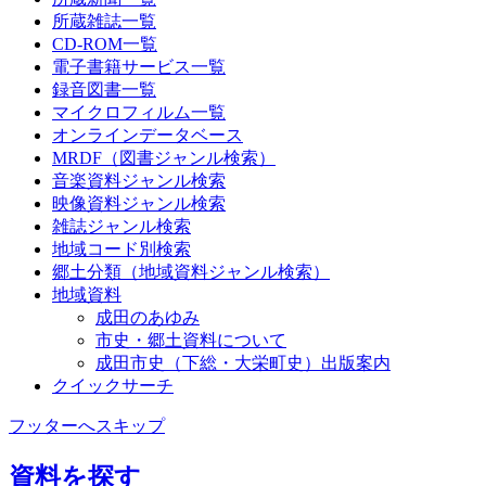
所蔵雑誌一覧
CD-ROM一覧
電子書籍サービス一覧
録音図書一覧
マイクロフィルム一覧
オンラインデータベース
MRDF（図書ジャンル検索）
音楽資料ジャンル検索
映像資料ジャンル検索
雑誌ジャンル検索
地域コード別検索
郷土分類（地域資料ジャンル検索）
地域資料
成田のあゆみ
市史・郷土資料について
成田市史（下総・大栄町史）出版案内
クイックサーチ
フッターへスキップ
資料を探す