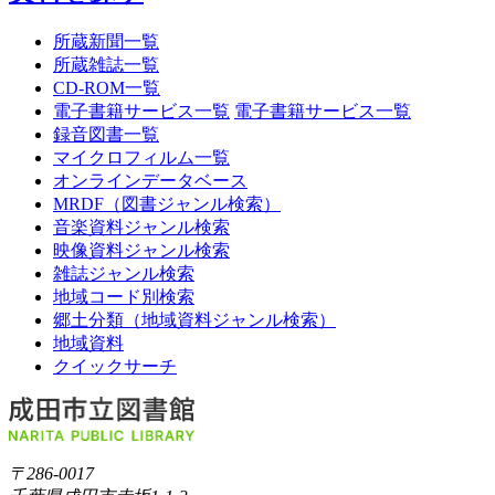
所蔵新聞一覧
所蔵雑誌一覧
CD-ROM一覧
電子書籍サービス一覧
電子書籍サービス一覧
録音図書一覧
マイクロフィルム一覧
オンラインデータベース
MRDF（図書ジャンル検索）
音楽資料ジャンル検索
映像資料ジャンル検索
雑誌ジャンル検索
地域コード別検索
郷土分類（地域資料ジャンル検索）
地域資料
クイックサーチ
〒286-0017