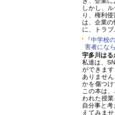
き、企業に
しかし、ル
り、権利侵
は、企業の
に、トラブ
『中学校
害者にな
宇多川はる
私達は、S
ができます
ありません
かを傷つけ
この本は、
われた授業
自分事と考
えてみませ