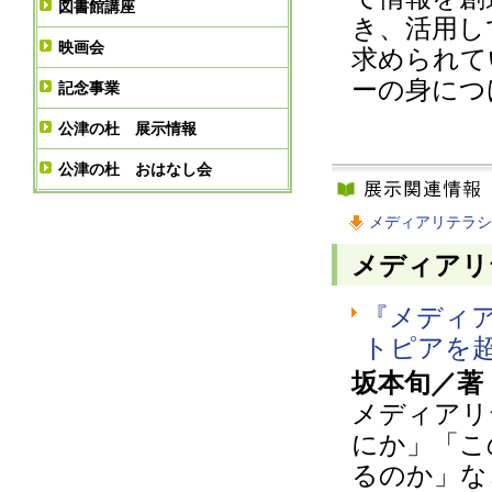
図書館講座
き、活用し
映画会
求められて
ーの身につ
記念事業
公津の杜 展示情報
公津の杜 おはなし会
メディアリテラシ
メディアリ
『メディ
トピアを
坂本旬／著 
メディアリ
にか」「こ
るのか」な