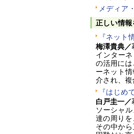
メディア・
正しい情報
『ネット
梅澤貴典／
インターネ
の活用には
ーネット情
介され、複
『はじめ
白戸圭一／
ソーシャル
達の周りを
その中から