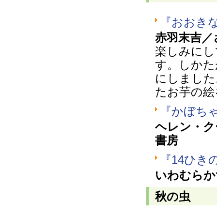
『おおき
赤羽末吉／
楽しみにし
す。しかた
にしました
たお芋の絵
『かぼち
ヘレン・ク
書房
『14ひき
いわむらか
秋の虫