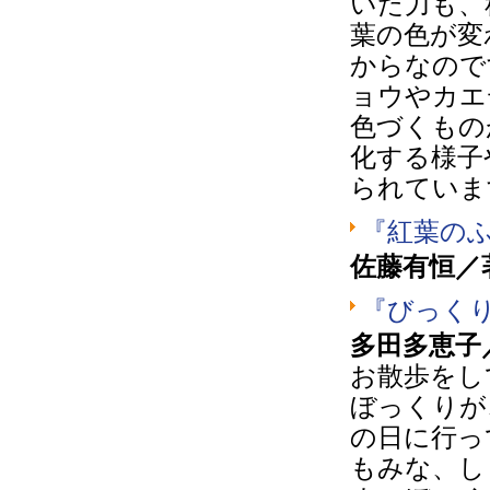
いた力も、
葉の色が変
からなので
ョウやカエ
色づくもの
化する様子
られていま
『紅葉の
佐藤有恒／
『びっく
多田多恵子
お散歩をし
ぼっくりが
の日に行っ
もみな、し