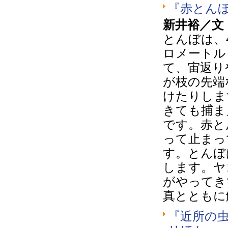
『赤とん
新井裕／文
とんぼは、
ロメートル
て、宙返り
が枝の先端
けたりしま
きても捕ま
です。赤と
って止まっ
す。とんぼ
します。ヤ
がやってき
真とともに
『近所の