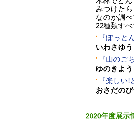
木林でどん
みつけたら
なのか調べ
22種類す
『ぽっと
いわさゆう
『山のご
ゆのきよう
『楽しい!
おさだのび
2020年度展