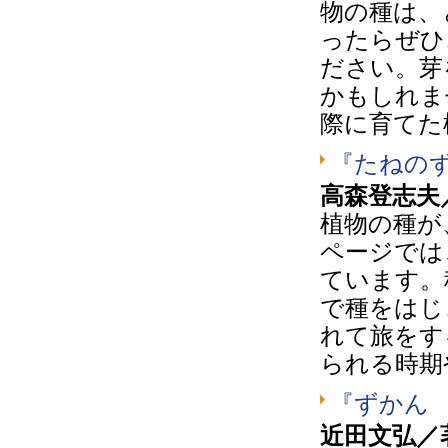
物の種は、
ったらぜひ
ださい。芽
かもしれま
際に育てた
『たねの
高森登志夫
植物の種が
ページでは
ています。
で種をはじ
れて旅をす
られる時期
『ずかん
近田文弘／