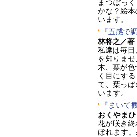
まつぼっく
かな？絵本
います。
『五感で
林将之／著
私達は毎日
を知りませ
木、葉が色
く目にする
て、葉っぱ
います。
『まいて観
おくやまひ
花が咲き終
ぼれます。