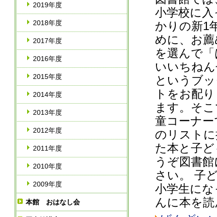
2019年度
小学校に入
2018年度
かりの新1
めに、お薦
2017年度
を選んで「
2016年度
いいちねん
2015年度
というブッ
トをお配り
2014年度
ます。そこ
2013年度
童コーナー
2012年度
のリストに
た本と子ど
2011年度
うぞ図書館
2010年度
さい。 子
2009年度
小学生にな
んに本を読
本館 おはなし会