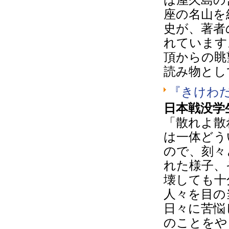
座の名山を
史が、著者
れています
頂からの眺
読み物とし
『きけわ
日本戦没学
「散れよ散
は一体どう
ので、刻々
れた様子、
壊しても十
人々を目の
日々に苦悩
のことをや