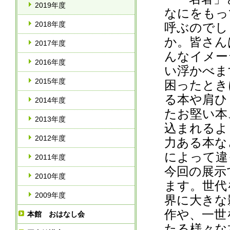
2019年度
なにをもっ
2018年度
呼ぶのでし
か。皆さん
2017年度
んなイメー
2016年度
い浮かべま
2015年度
困ったとき
る本や肩ひ
2014年度
たお堅い本
2013年度
込まれるよ
2012年度
力ある本な
によって違
2011年度
今回の展示
2010年度
ます。世代
2009年度
界に大きな
作や、一世
本館 おはなし会
たる様々な