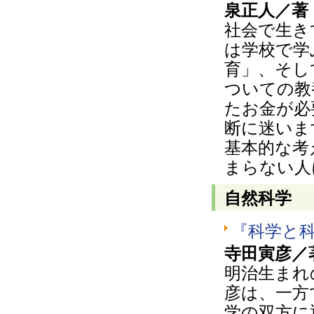
泉正人／著 
社会で生き
は学校で学
育」、そし
ついての教
たお金が必
断に迷いま
基本的な考
まらない人
自然科学
『科学と
寺田寅彦／
明治生まれ
彦は、一方
学の双方に