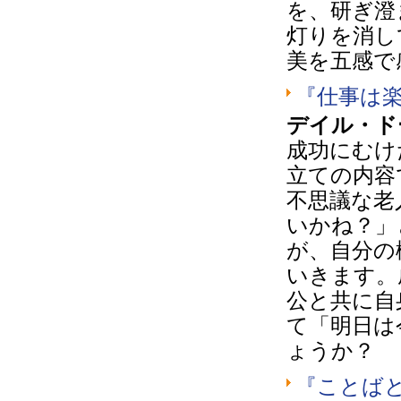
を、研ぎ澄
灯りを消し
美を五感で
『仕事は
デイル・ド
成功にむけ
立ての内容
不思議な老
いかね？」
が、自分の
いきます。
公と共に自
て「明日は
ょうか？
『ことば