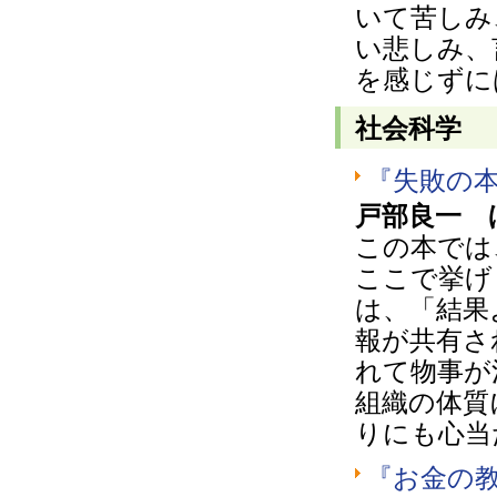
いて苦しみ
い悲しみ、
を感じずに
社会科学
『失敗の
戸部良一 
この本では
ここで挙げ
は、「結果
報が共有さ
れて物事が
組織の体質
りにも心当
『お金の