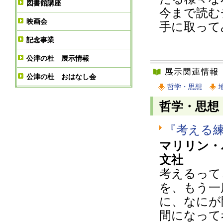
図書館講座
今まで読む
映画会
手に取って
記念事業
公津の杜 展示情報
公津の杜 おはなし会
哲学・思想
哲学・思想
『考える
マリリン・
文社
考えるって
を、もう一
に、なにが
間になって