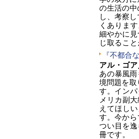
の生活の中
し、考察し
くあります
細やかに見
じ取ること
『不都合
アル・ゴア
あの暴風雨
境問題を取
す。インパ
メリカ副大
えてほしい
す。今から
つい目を逸
冊です。