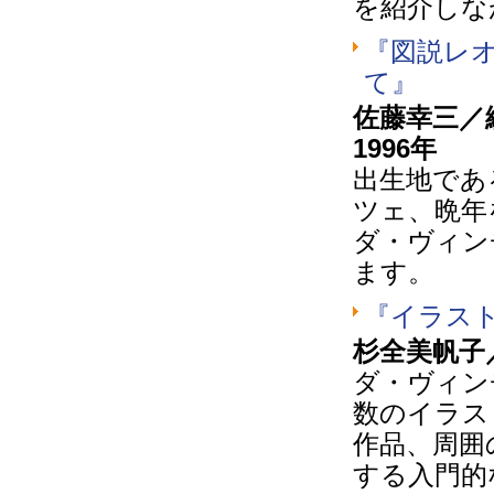
を紹介しな
『図説レ
て』
佐藤幸三／
1996年
出生地であ
ツェ、晩年
ダ・ヴィン
ます。
『イラス
杉全美帆子
ダ・ヴィン
数のイラス
作品、周囲
する入門的