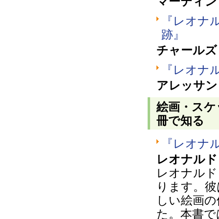
マーティン
『レオナ
跡』
チャールズ
『レオナ
アレッサン
絵画・スケ
冊で知る
『レオナ
レオナルド
レオナルド
ります。彼
しい絵画の
た。本書で