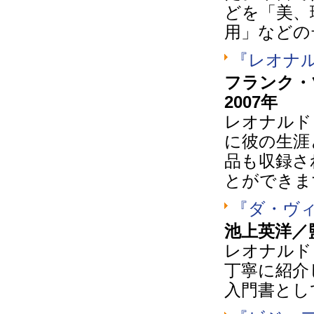
どを「美、
用」などの
『レオナ
フランク
2007年
レオナルド
に彼の生涯
品も収録さ
とができま
『ダ・ヴ
池上英洋／
レオナルド
丁寧に紹介
入門書とし