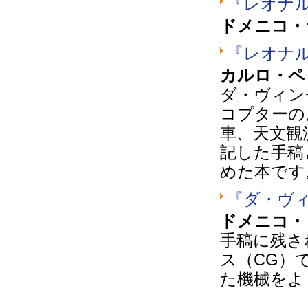
『レオナ
ドメニコ・
『レオナ
カルロ・ペ
ダ・ヴィン
コプターの
車、天文観
記した手稿
めた本です
『ダ・ヴ
ドメニコ・
手稿に残さ
ス（CG）
た機械をよ