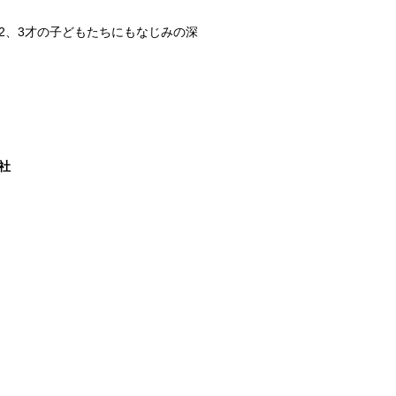
2、3才の子どもたちにもなじみの深
社