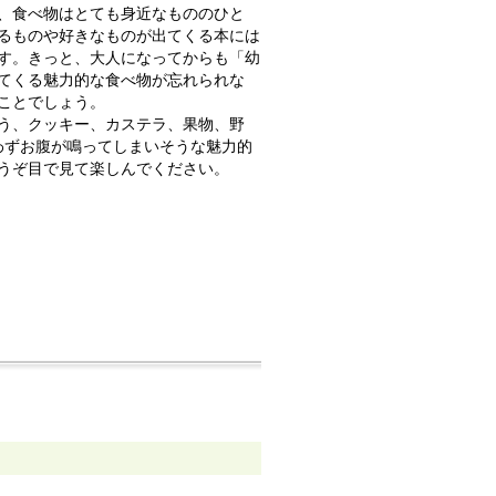
、食べ物はとても身近なもののひと
るものや好きなものが出てくる本には
す。きっと、大人になってからも「幼
てくる魅力的な食べ物が忘れられな
ことでしょう。
う、クッキー、カステラ、果物、野
思わずお腹が鳴ってしまいそうな魅力的
うぞ目で見て楽しんでください。