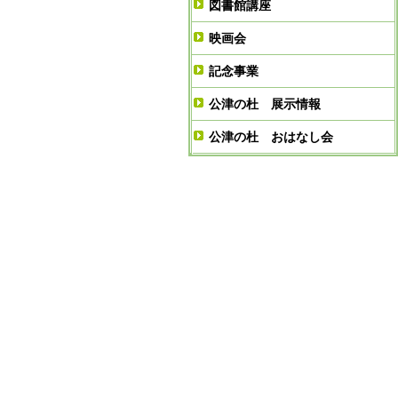
図書館講座
映画会
記念事業
公津の杜 展示情報
公津の杜 おはなし会