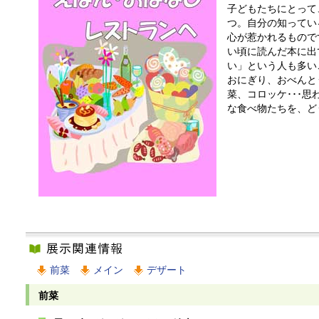
子どもたちにとって
つ。自分の知ってい
心が惹かれるもので
い頃に読んだ本に出
い」という人も多い
おにぎり、おべんと
菜、コロッケ･･･
な食べ物たちを、ど
前菜
メイン
デザート
前菜