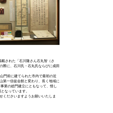
に掲載された「石川隆さん石丸智（さ
の際に、石川氏・石丸氏ならびに成田
成田山門前に建てられた市内で最初の近
山第一信徒会館と変わり、長く地域に
念事業の総門建立にともなって、惜し
場となっています。
せくださいますようお願いいたしま