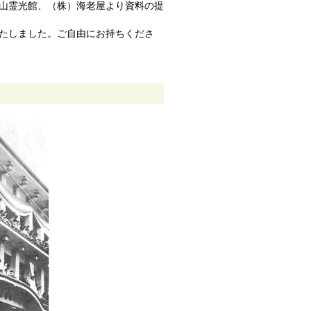
山霊光館、（株）海老屋より資料の提
たしました。ご自由にお持ちくださ