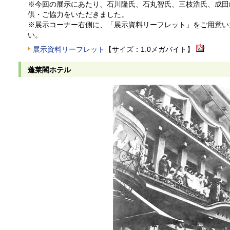
※今回の展示にあたり、石川隆氏、石丸智氏、三枝浩氏、成田
供・ご協力をいただきました。
※展示コーナー右側に、「展示資料リーフレット」をご用意い
い。
展示資料リーフレット
【サイズ：1.0メガバイト】
蓬莱閣ホテル