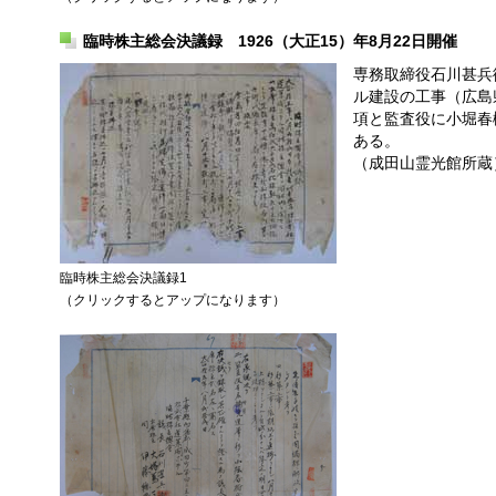
臨時株主総会決議録 1926（大正15）年8月22日開催
専務取締役石川甚兵
ル建設の工事（広島
項と監査役に小堀春
ある。
（成田山霊光館所蔵
臨時株主総会決議録1
（クリックするとアップになります）