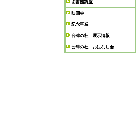
図書館講座
映画会
記念事業
公津の杜 展示情報
公津の杜 おはなし会