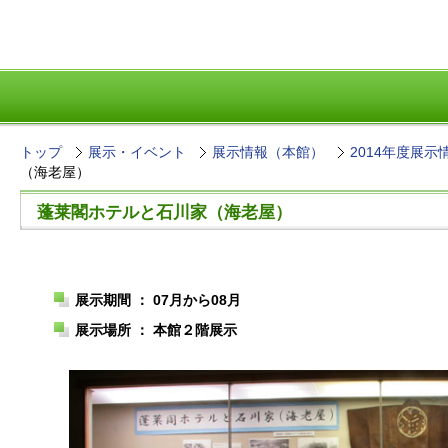
トップ
展示・イベント
展示情報（本館）
2014年度展示
（海老屋）
蓬莱閣ホテルと石川家（海老屋）
展示期間 ： 07月から08月
展示場所 ： 本館２階展示