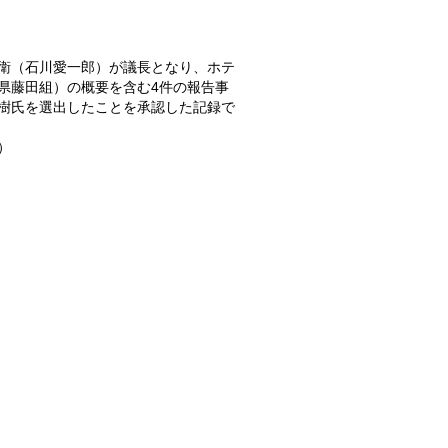
衛（石川愛一郎）が議長となり、ホテ
県藤田組）の概要を含む4件の報告事
樹氏を選出したことを承認した記録で
）