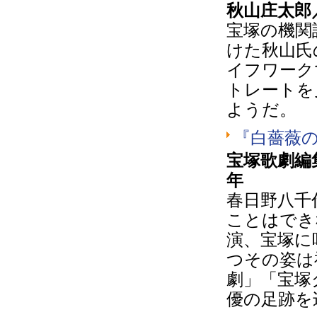
秋山庄太郎
宝塚の機関
けた秋山氏
イフワーク
トレートを
ようだ。
『白薔薇
宝塚歌劇編
年
春日野八千
ことはでき
演、宝塚に
つその姿は
劇」「宝塚
優の足跡を