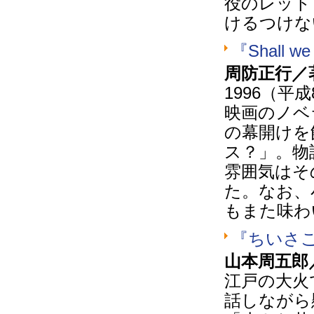
役のレット
けるつけな
『Shall 
周防正行／著
1996（
映画のノベ
の幕開けを飾
ス？」。物
雰囲気はそ
た。なお、
もまた味わ
『ちいさ
山本周五郎
江戸の大火
話しながら