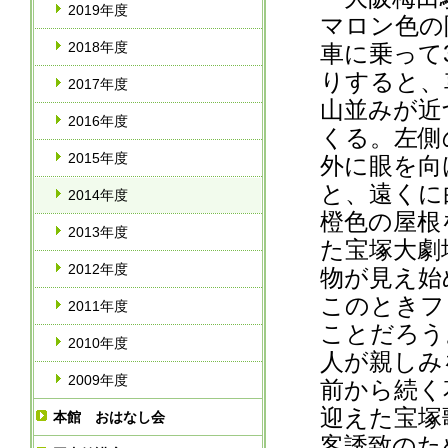
2019年度
マロン色の
2018年度
車に乗って
りすると、
2017年度
山並みが近
2016年度
くる。左側
2015年度
外に眼を向
と、遠くに
2014年度
橙色の屋根
2013年度
た宝塚大劇
2012年度
物が見え始
このときフ
2011年度
ことだろう
2010年度
人が親しみ
2009年度
前から続く
迎えた宝塚
本館 おはなし会
客誘致のた