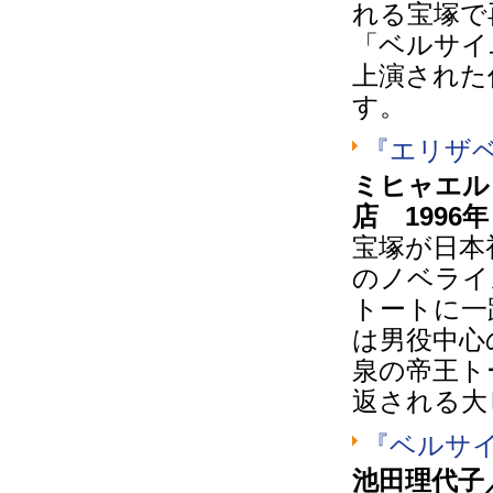
れる宝塚で
「ベルサイ
上演された
す。
『エリザ
ミヒャエル
店 1996年
宝塚が日本
のノベライ
トートに一
は男役中心
泉の帝王ト
返される大
『ベルサ
池田理代子