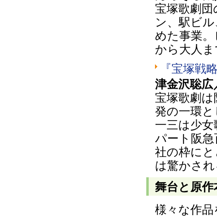
宝塚歌劇団
ン、駅ビル
めた事業。
から大人ま
『宝塚戦
津金沢聡広
宝塚歌劇は
発の一環と
一三は少女
パート阪急
社の枠にと
は驚かされ
舞台と原作
様々な作品