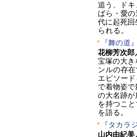
追う、ドキ
ばら・愛の
代に起死回
られる。
『舞の道
花柳芳次郎
宝塚の大き
ンルの存在
エピソード
で着物姿で
の大名跡が
を持つこと
を語る。
『タカラ
山内由紀美