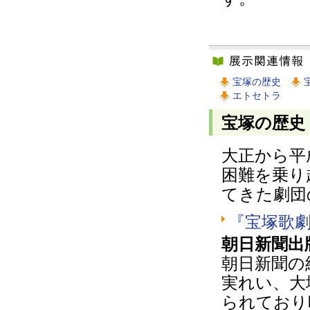
宝塚の歴史
エトセトラ
宝塚の歴史
大正から平
困難を乗り
てきた劇団
『宝塚歌劇
朝日新聞出
朝日新聞の
実れい、大
られており