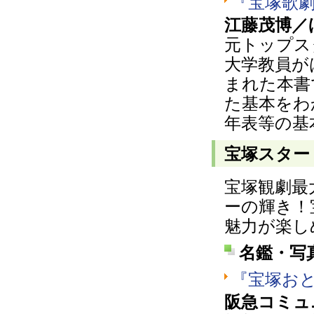
『宝塚歌
江藤茂博／
元トップス
大学教員が
まれた本書
た基本をわ
年表等の基
宝塚スター
宝塚観劇最
ーの輝き！
魅力が楽し
名鑑・写
『宝塚お
阪急コミュ