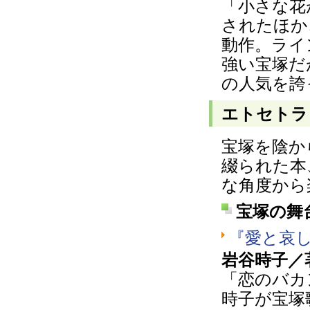
「小さな花
されたほか
動作。ライ
強い宝塚だ
の人気を誇
エトセトラ
宝塚を陰か
綴られた本
な角度から
宝塚の舞
『愛と哀
岩谷時子／著
「恋のバカ
時子が宝塚