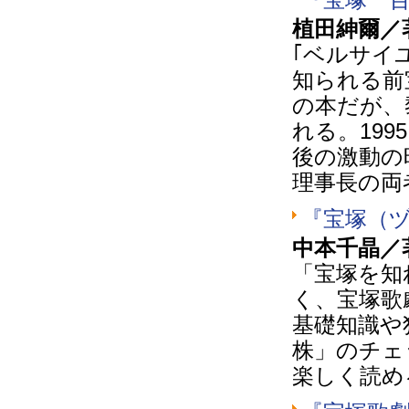
植田紳爾／
｢ベルサイ
知られる前
の本だが、
れる。19
後の激動の
理事長の両
『宝塚（
中本千晶／
「宝塚を知
く、宝塚歌
基礎知識や
株」のチェ
楽しく読め