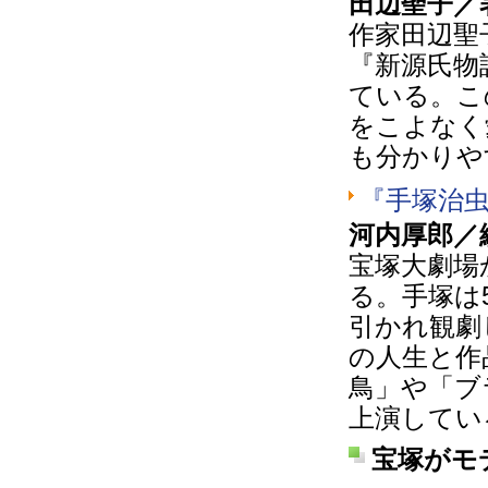
田辺聖子／著
作家田辺聖
『新源氏物
ている。こ
をこよなく
も分かりや
『手塚治
河内厚郎／
宝塚大劇場
る。手塚は
引かれ観劇
の人生と作
鳥」や「ブ
上演してい
宝塚がモ