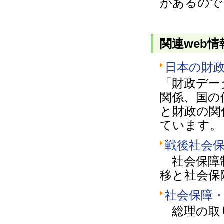
があるので
関連web情
日本の財
「財政デー
関係、国の
と財政の関
ています。
戦後社会
社会保障制
移と社会保
社会保障
総理の取