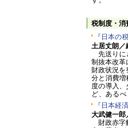
税制度・消
『日本の
土居丈朗／
先送りにさ
制抜本改革
財政状況を
分と消費増
度の導入、
ど、あるべ
『日本経
大武健一郎
財政赤字解