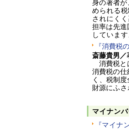
身の著者が
められる税
されにくく
担率は先進
しています
『消費税
斎藤貴男／著
消費税と
消費税の仕
く、税制度
財源にふさ
マイナンバ
『マイナン