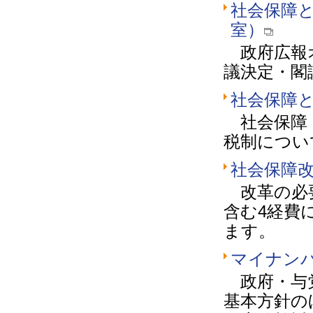
社会保障と
室）
政府広報オ
議決定・閣
社会保障
社会保障・
税制につい
社会保障
改革の必要
含む4経費
ます。
マイナン
政府・与党
基本方針の