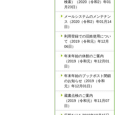
検索）（2020（令和2）年01
月23日）
メールシステムのメンテナン
ス（2020（令和2）年01月14
日）
利用登録での旧姓使用につい
て（2019（令和元）年12月
06日）
年末年始の休館のご案内
（2019（令和元）年12月01
日）
年末年始のブックポスト閉鎖
のお知らせ（2019（令和
元）年12月01日）
蔵書点検のご案内
（2019（令和元）年11月07
日）