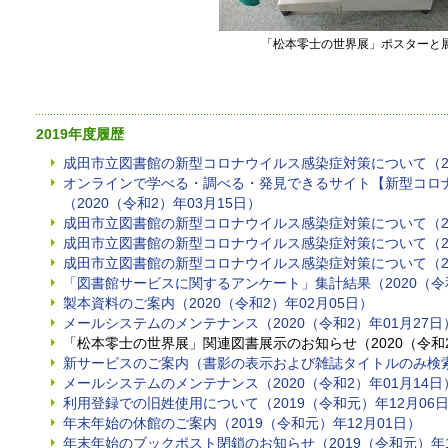
「松本零士の世界展」ポスターと
2019年度履歴
成田市立図書館の新型コロナウイルス感染症対策について（202
オンラインで学べる・調べる・発見できるサイト【新型コロ
（2020（令和2）年03月15日）
成田市立図書館の新型コロナウイルス感染症対策について（202
成田市立図書館の新型コロナウイルス感染症対策について（202
成田市立図書館の新型コロナウイルス感染症対策について（202
「図書館サービスに関するアンケート」集計結果（2020（令和
製本資料のご案内（2020（令和2）年02月05日）
メールシステムのメンテナンス（2020（令和2）年01月27日
「松本零士の世界展」関連図書展示のお知らせ（2020（令和2
新サービスのご案内（書影の表示および雑誌タイトルのみ検索）
メールシステムのメンテナンス（2020（令和2）年01月14日
利用登録での旧姓使用について（2019（令和元）年12月06
年末年始の休館のご案内（2019（令和元）年12月01日）
年末年始のブックポスト閉鎖のお知らせ（2019（令和元）年1