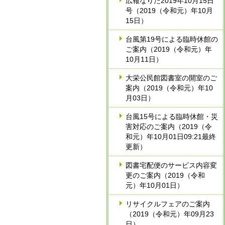
広報なりた2019年10月15日
号（2019（令和元）年10月
15日）
台風第19号による臨時休館の
ご案内（2019（令和元）年
10月11日）
大栄公民館図書室の開室のご
案内（2019（令和元）年10
月03日）
台風15号による臨時休館・災
害対応のご案内（2019（令
和元）年10月01日09:21最終
更新）
図書宅配便のサービス内容変
更のご案内（2019（令和
元）年10月01日）
リサイクルフェアのご案内
（2019（令和元）年09月23
日）