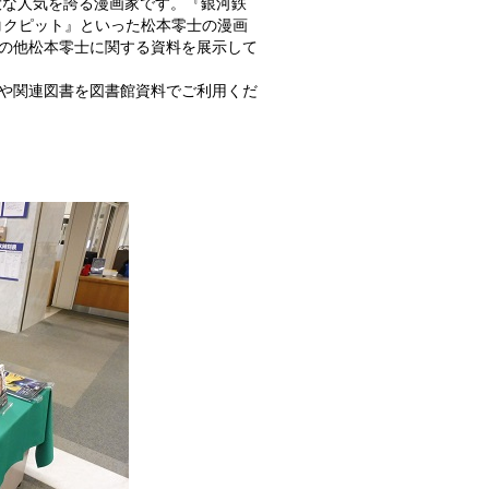
大な人気を誇る漫画家です。『銀河鉄
コクピット』といった松本零士の漫画
の他松本零士に関する資料を展示して
や関連図書を図書館資料でご利用くだ