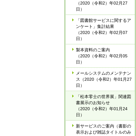
（2020（令和2）年02月27
日）
「図書館サービスに関するア
ンケート」集計結果
（2020（令和2）年02月07
日）
製本資料のご案内
（2020（令和2）年02月05
日）
メールシステムのメンテナン
ス（2020（令和2）年01月27
日）
「松本零士の世界展」関連図
書展示のお知らせ
（2020（令和2）年01月24
日）
新サービスのご案内（書影の
表示および雑誌タイトルのみ