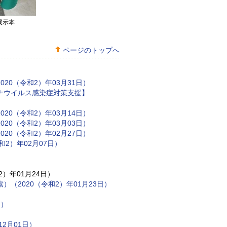
展示本
ページのトップへ
0（令和2）年03月31日）
ナウイルス感染症対策支援】
0（令和2）年03月14日）
0（令和2）年03月03日）
0（令和2）年02月27日）
2）年02月07日）
）
）年01月24日）
（2020（令和2）年01月23日）
）
日）
2月01日）