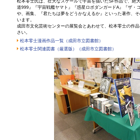
松本零士氏は、壮大なスケールで宇宙を描いたSF作品で、絶
道999』『宇宙戦艦ヤマト』『惑星ロボダンガードA』『ザ・
や、画集、『君たちは夢をどうかなえるか』といった著作、そ
います。
成田市文化芸術センターの展覧会とあわせて、松本零士の作品
さい。
松本零士漫画作品一覧（成田市立図書館）
松本零士関連図書（厳選版）（成田市立図書館）