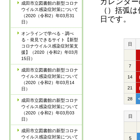
カレンダー
成田市立図書館の新型コロナ
（）括弧は
ウイルス感染症対策について
（2020（令和2）年03月31
日です。
日）
オンラインで学べる・調べ
る・発見できるサイト【新型
日
コロナウイルス感染症対策支
援】（2020（令和2）年03月
15日）
7
成田市立図書館の新型コロナ
ウイルス感染症対策について
14
（2020（令和2）年03月14
21
日）
28
成田市立図書館の新型コロナ
ウイルス感染症対策について
（2020（令和2）年03月03
日
日）
成田市立図書館の新型コロナ
ウイルス感染症対策について
5