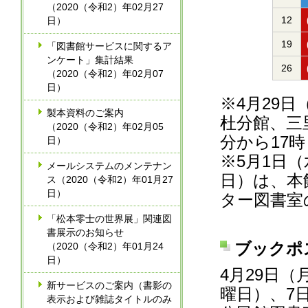
（2020（令和2）年02月27
12
日）
19
「図書館サービスに関するア
ンケート」集計結果
26
（2020（令和2）年02月07
日）
※
4月29
製本資料のご案内
杜分館、三
（2020（令和2）年02月05
分から17
日）
※
5月1日
メールシステムのメンテナン
日）は、本
ス（2020（令和2）年01月27
日）
ター図書室
「松本零士の世界展」関連図
書展示のお知らせ
ブックポ
（2020（令和2）年01月24
日）
4月29日
新サービスのご案内（書影の
曜日）、7
表示および雑誌タイトルのみ