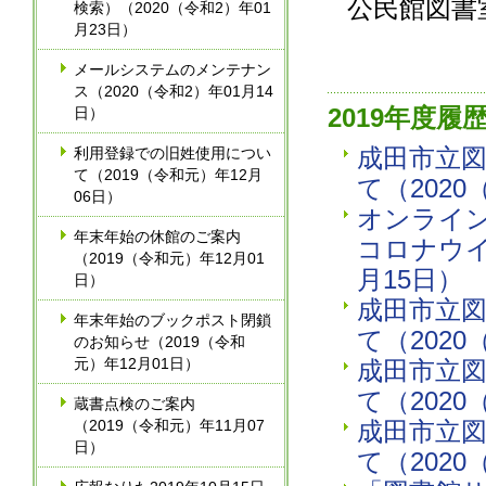
公民館図書
検索）（2020（令和2）年01
月23日）
メールシステムのメンテナン
ス（2020（令和2）年01月14
2019年度履
日）
成田市立
利用登録での旧姓使用につい
て（2019（令和元）年12月
て（2020
06日）
オンライ
年末年始の休館のご案内
コロナウイ
（2019（令和元）年12月01
月15日）
日）
成田市立
年末年始のブックポスト閉鎖
て（2020
のお知らせ（2019（令和
元）年12月01日）
成田市立
て（2020
蔵書点検のご案内
（2019（令和元）年11月07
成田市立
日）
て（2020