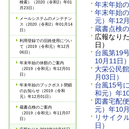
検索）（2020（令和2）年01
年末年始の
月23日）
年末年始の
メールシステムのメンテナン
元）年12月
ス（2020（令和2）年01月14
蔵書点検の
日）
広報なりた2
利用登録での旧姓使用につい
日）
て（2019（令和元）年12月
台風第19
06日）
10月11日
年末年始の休館のご案内
大栄公民館
（2019（令和元）年12月01
日）
月03日）
台風15号
年末年始のブックポスト閉鎖
のお知らせ（2019（令和
和元）年10
元）年12月01日）
図書宅配便
蔵書点検のご案内
元）年10月
（2019（令和元）年11月07
リサイクル
日）
日）