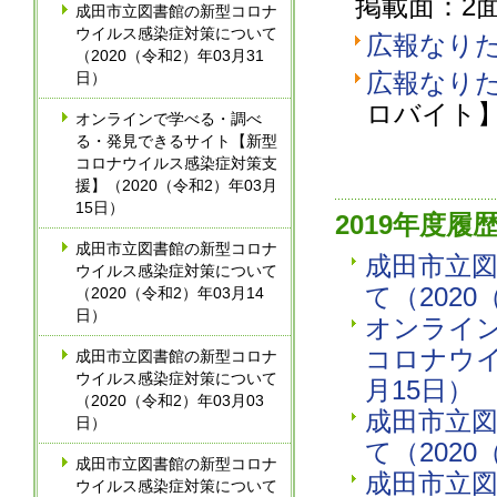
掲載面：2
成田市立図書館の新型コロナ
ウイルス感染症対策について
広報なりた
（2020（令和2）年03月31
広報なりた2
日）
ロバイト
オンラインで学べる・調べ
る・発見できるサイト【新型
コロナウイルス感染症対策支
援】（2020（令和2）年03月
15日）
2019年度履
成田市立図書館の新型コロナ
成田市立
ウイルス感染症対策について
て（2020
（2020（令和2）年03月14
日）
オンライ
コロナウイ
成田市立図書館の新型コロナ
ウイルス感染症対策について
月15日）
（2020（令和2）年03月03
成田市立
日）
て（2020
成田市立図書館の新型コロナ
成田市立
ウイルス感染症対策について