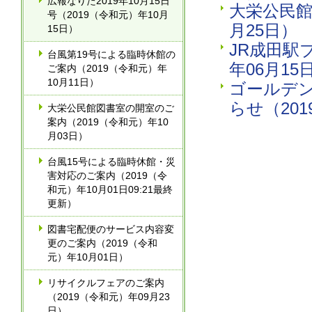
広報なりた2019年10月15日
大栄公民館
号（2019（令和元）年10月
月25日）
15日）
JR成田駅
台風第19号による臨時休館の
年06月15
ご案内（2019（令和元）年
10月11日）
ゴールデン
らせ（201
大栄公民館図書室の開室のご
案内（2019（令和元）年10
月03日）
台風15号による臨時休館・災
害対応のご案内（2019（令
和元）年10月01日09:21最終
更新）
図書宅配便のサービス内容変
更のご案内（2019（令和
元）年10月01日）
リサイクルフェアのご案内
（2019（令和元）年09月23
日）