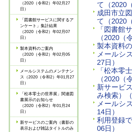
（2020（令和2）年02月27
て（2020
日）
成田市立
て（2020
「図書館サービスに関するア
ンケート」集計結果
「図書館
（2020（令和2）年02月07
（2020（
日）
製本資料の
製本資料のご案内
メールシス
（2020（令和2）年02月05
日）
27日）
「松本零
メールシステムのメンテナン
ス（2020（令和2）年01月27
（2020（
日）
新サービ
「松本零士の世界展」関連図
み検索）（2
書展示のお知らせ
メールシス
（2020（令和2）年01月24
14日）
日）
利用登録で
新サービスのご案内（書影の
06日）
表示および雑誌タイトルのみ