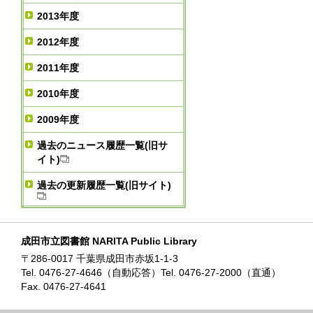
2013年度
2012年度
2011年度
2010年度
2009年度
過去のニュース履歴一覧(旧サ
イト)
過去の更新履歴一覧(旧サイト)
成田市立図書館 NARITA Public Library
〒286-0017 千葉県成田市赤坂1-1-3
Tel. 0476-27-4646（自動応答）Tel. 0476-27-2000（直通）
Fax. 0476-27-4641