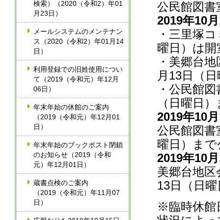
検索）（2020（令和2）年01
公民館図書
月23日）
2019年10
メールシステムのメンテナン
・三里塚コ
ス（2020（令和2）年01月14
曜日）は開
日）
・美郷台地
利用登録での旧姓使用につい
月13日（日
て（2019（令和元）年12月
・公民館図書
06日）
（日曜日）
年末年始の休館のご案内
2019年10
（2019（令和元）年12月01
日）
公民館図書室
曜日）まで
年末年始のブックポスト閉鎖
のお知らせ（2019（令和
2019年10
元）年12月01日）
美郷台地区
蔵書点検のご案内
13日（日曜
（2019（令和元）年11月07
日）
※臨時休館