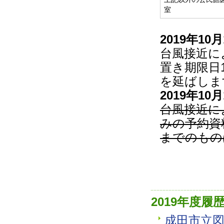
室
2019年10月
台風接近に
置き期限日
を延ばしま
2019年10月
台風接近に
みの予約資料
までのもの
2019年度履
成田市立