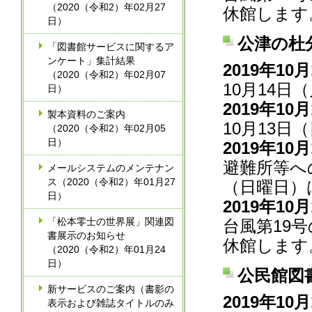
（2020（令和2）年02月27
休館します
日）
公津の杜
「図書館サービスに関するア
ンケート」集計結果
2019年10
（2020（令和2）年02月07
10月14
日）
2019年10
製本資料のご案内
10月13日
（2020（令和2）年02月05
日）
2019年10
避難所等へ
メールシステムのメンテナン
ス（2020（令和2）年01月27
（日曜日）
日）
2019年10
「松本零士の世界展」関連図
台風第19
書展示のお知らせ
休館します
（2020（令和2）年01月24
日）
公民館図
新サービスのご案内（書影の
2019年10
表示および雑誌タイトルのみ