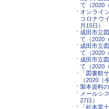
て（2020
オンライ
コロナウイ
月15日）
成田市立
て（2020
成田市立
て（2020
成田市立
て（2020
「図書館
（2020（
製本資料の
メールシス
27日）
「松本零