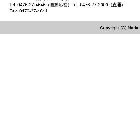
Tel. 0476-27-4646（自動応答）Tel. 0476-27-2000（直通）
Fax. 0476-27-4641
Copyright (C) Narita 