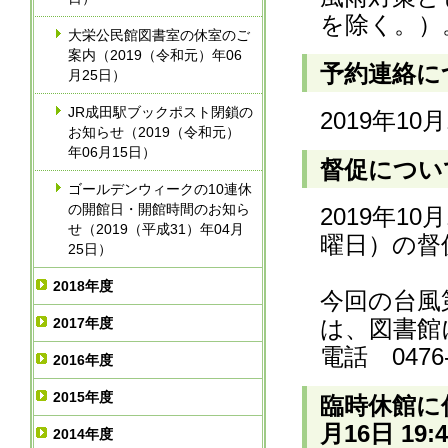
を除く。）
大栄公民館図書室の休室のご
案内（2019（令和元）年06
予約連絡につ
月25日）
JR成田駅ブックポスト閉鎖の
2019年1
お知らせ（2019（令和元）
年06月15日）
督促について
ゴールデンウィークの10連休
の開館日・開館時間のお知ら
2019年1
せ（2019（平成31）年04月
曜日）の督
25日）
2018年度
今回の台風
2017年度
は、図書館
電話 0476-
2016年度
2015年度
臨時休館に
月16日 19
2014年度