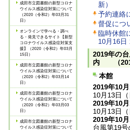
成田市立図書館の新型コロナ
新）
ウイルス感染症対策について
予約連絡に
（2020（令和2）年03月31
日）
督促につい
オンラインで学べる・調べ
臨時休館
る・発見できるサイト【新型
10月16日
コロナウイルス感染症対策支
援】（2020（令和2）年03月
2019年
15日）
内 （201
成田市立図書館の新型コロナ
ウイルス感染症対策について
本館
（2020（令和2）年03月14
日）
2019年10
成田市立図書館の新型コロナ
10月13
ウイルス感染症対策について
2019年10
（2020（令和2）年03月03
10月13
日）
2019年10
成田市立図書館の新型コロナ
台風第19
ウイルス感染症対策について