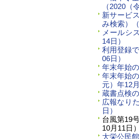
（2020（
新サービ
み検索）（2
メールシス
14日）
利用登録で
06日）
年末年始の
年末年始の
元）年12月
蔵書点検の
広報なりた2
日）
台風第19
10月11日
大栄公民館