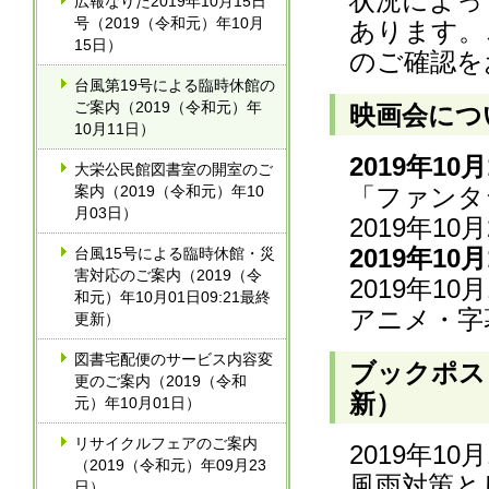
状況によっ
広報なりた2019年10月15日
号（2019（令和元）年10月
あります。
15日）
のご確認を
台風第19号による臨時休館の
ご案内（2019（令和元）年
映画会につい
10月11日）
2019年10
大栄公民館図書室の開室のご
案内（2019（令和元）年10
「ファンタ
月03日）
2019年1
2019年10
台風15号による臨時休館・災
害対応のご案内（2019（令
2019年1
和元）年10月01日09:21最終
アニメ・字
更新）
図書宅配便のサービス内容変
ブックポスト
更のご案内（2019（令和
新）
元）年10月01日）
リサイクルフェアのご案内
2019年1
（2019（令和元）年09月23
風雨対策と
日）