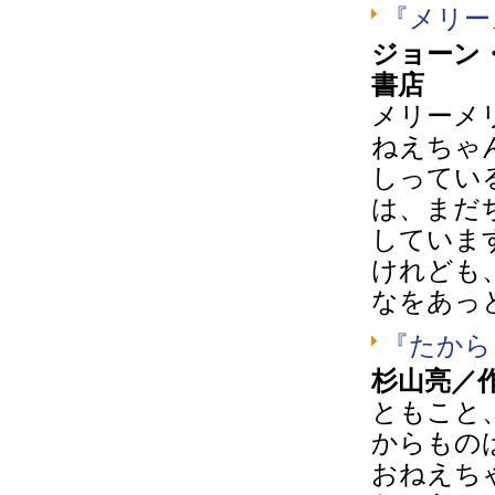
『メリー
ジョーン
書店
メリーメ
ねえちゃ
しってい
は、まだ
していま
けれども
なをあっ
『たから
杉山亮／
ともこと
からもの
おねえち