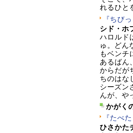
れるひと
『ちびっ
シド・ホ
ハロルド
ゅ。どん
もベンチ
あるばん
からだが
ちのはな
シーズン
んが、や
かがく
『たべた
ひさかた