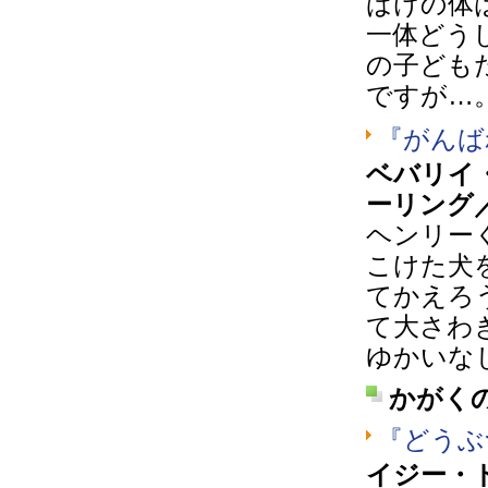
ばけの体
一体どう
の子ども
ですが…
『がんば
ベバリイ
ーリング
ヘンリー
こけた犬
てかえろ
て大さわ
ゆかいな
かがく
『どうぶ
イジー・