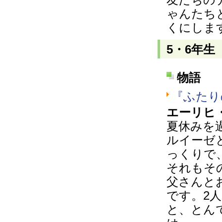
ゃんたち
くにしま
5・6年生
物語
『ふたり
エーリヒ
夏休みを
ルイーゼ
っくりで
それもそ
父さんと
です。2
と、とん