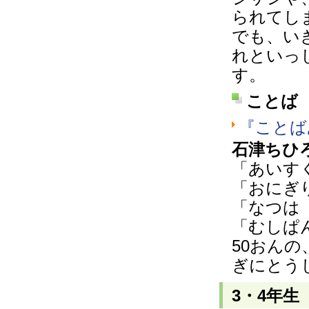
られてし
でも、い
れといっ
す。
ことば
『ことば
石津ちひ
「あいす
「おにぎ
「なつは
「むしぱ
50おん
ぎにとう
3・4年生