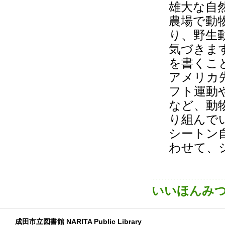
雄大な自
農場で動
り、野生
気づきま
を書くこ
アメリカ
フト運動
など、動
り組んで
シートン
わせて、
いいほんみ
成田市立図書館 NARITA Public Library