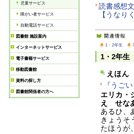
児童サービス
読書感想
【うなりくん
障がい者サービス
自動電話サービス
図書館 施設案内
1・2年生
インターネットサービス
1・2年生
電子書籍サービス
移動図書館
えほん
資料の探し方
『うごい
図書館関係者の方へ
エリカ・
え せな
あるひ、
きょうそ
たほうが