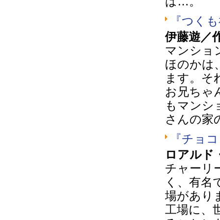
は…。
『つくも
伊藤遊／
マンショ
ほのかは
ます。そ
お兄ちゃ
もマンシ
さんの家
『チョコ
ロアルド
チャーリ
く、有名
場があり
工場に、