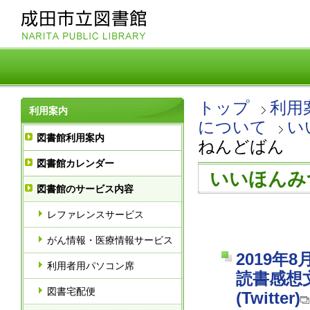
トップ
利用
利用案内
について
い
図書館利用案内
ねんどばん
図書館カレンダー
いいほんみ
図書館のサービス内容
レファレンスサービス
がん情報・医療情報サービス
2019
利用者用パソコン席
読書感想
図書宅配便
(Twitter)