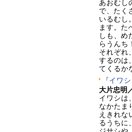
あおむし
で、たく
いるむし
ます。た
しも、め
らうんち
それぞれ
するのは
てくるか
『イワシ
大片忠明
イワシは
なかたま
えきれな
るうちに
ジサシや