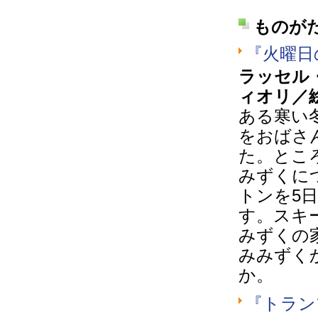
ものが
『火曜日
ラッセル
ィオリ／
ある寒い
をおばさ
た。とこ
みずくに
トンを5
す。スキ
みずくの
みみずく
か。
『トラン