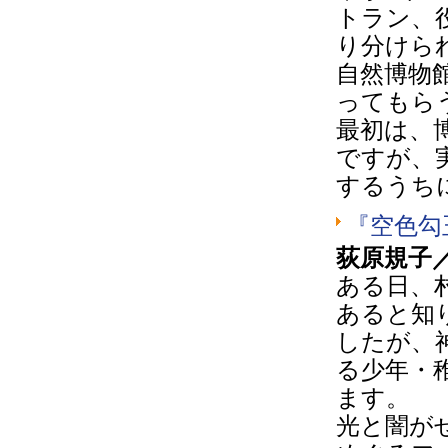
トラン、
り分けら
自然博物
ってもら
最初は、
ですが、
するうち
『空色勾
荻原規子
ある日、
あると知
したが、
る少年・
ます。
光と闇が