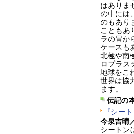
はありま
の中には
のもあり
こともあ
ラの胃か
ケースも
北極や南
ロプラス
地球をこ
世界は協
ます。
伝記の
『シート
今泉吉晴
シートン