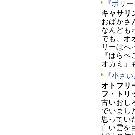
『ポリー
キャサリ
おばかさ
なんども
でも、オ
リーはへ
『はらぺ
オカミ』
『小さい
オトフリ
フ・トリ
古いおし
でいまし
思ってい
白い雲を