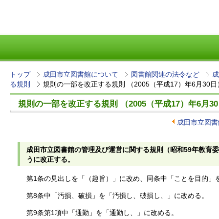
トップ
成田市立図書館について
図書館関連の法令など
成
る規則
規則の一部を改正する規則 （2005（平成17）年6月30日
規則の一部を改正する規則 （2005（平成17）年6月3
成田市立図書
成田市立図書館の管理及び運営に関する規則（昭和59年教育委
うに改正する。
第1条の見出しを「（趣旨）」に改め、同条中「ことを目的」
第8条中「汚損、破損」を「汚損し、破損し、」に改める。
第9条第1項中「通勤」を「通勤し、」に改める。