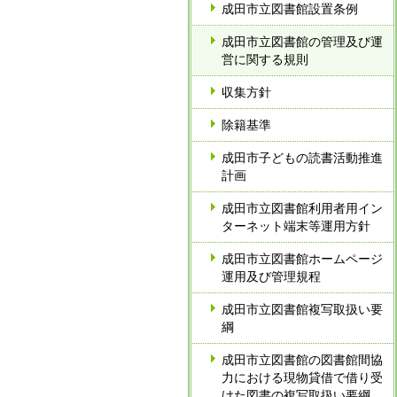
成田市立図書館設置条例
成田市立図書館の管理及び運
営に関する規則
収集方針
除籍基準
成田市子どもの読書活動推進
計画
成田市立図書館利用者用イン
ターネット端末等運用方針
成田市立図書館ホームページ
運用及び管理規程
成田市立図書館複写取扱い要
綱
成田市立図書館の図書館間協
力における現物貸借で借り受
けた図書の複写取扱い要綱