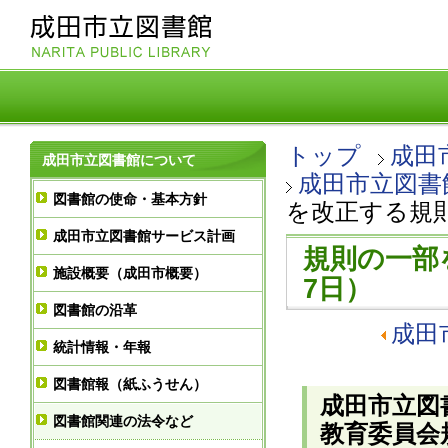
トップ
成田
成田市立図書館について
成田市立図書
図書館の使命・基本方針
を改正する規則 
成田市立図書館サービス計画
規則の一部を
施設概要（成田市概要）
7日）
図書館の沿革
成田
統計情報・年報
図書館報（紙ふうせん）
成田市立図
図書館関連の法令など
教育委員会