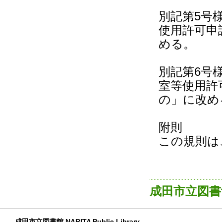
別記第5号
使用許可申
める。
別記第6号
室等使用許
の」に改め
附則
この規則は
成田市立図書
成田市立図書館 NARITA Public Library