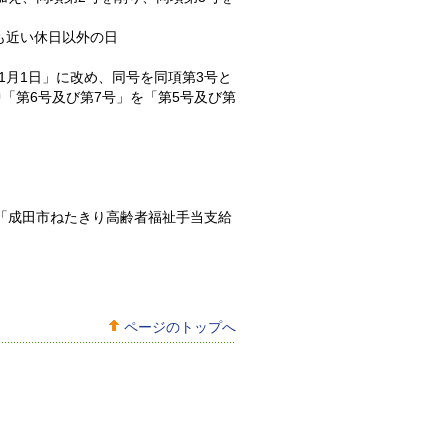
も近い休日以外の日
「1月1日」に改め、同号を同項第3号と
「第6号及び第7号」を「第5号及び第
を「成田市ねたきり高齢者福祉手当支給
ページのトップへ