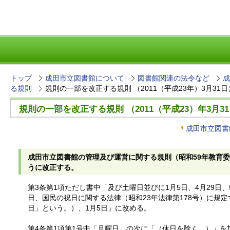
トップ
成田市立図書館について
図書館関連の法令など
成
る規則
規則の一部を改正する規則 （2011（平成23年）3月31日
規則の一部を改正する規則 （2011（平成23）年3月3
成田市立図書
成田市立図書館の管理及び運営に関する規則（昭和59年教育委
うに改正する。
第3条第1項ただし書中「及び土曜日並びに1月5日、4月29日、
日、国民の祝日に関する法律（昭和23年法律第178号）に規定
日」という。）、1月5日」に改める。
第4条第1項第1号中「月曜日」の次に「（休日を除く。）」を