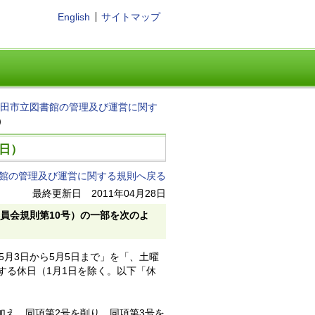
English
サイトマップ
田市立図書館の管理及び運営に関す
）
1日）
館の管理及び運営に関する規則へ戻る
最終更新日 2011年04月28日
員会規則第10号）の一部を次のよ
5月3日から5月5日まで」を「、土曜
する休日（1月1日を除く。以下「休
加え、同項第2号を削り、同項第3号を