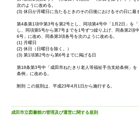
次のように改める。
(3) 休日が月曜日に当たるときのその日後におけるその日に最
第4条第1項中第3号を第2号とし、同項第4号中「1月2日」を
し、同項第5号から第7号までを1号ずつ繰り上げ、同条第2項中
6号」に改め、同条第3項各号を次のように改める。
(1) 月曜日
(2) 休日（日曜日を除く。）
(3) 第1項第2号から第6号までに掲げる日
第18条第3号中「成田市ねたきり老人等福祉手当支給条例」
条例」に改める。
附則 この規則は、平成23年4月1日から施行する。
成田市立図書館の管理及び運営に関する規則