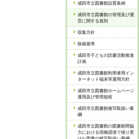
成田市立図書館設置条例
成田市立図書館の管理及び運
営に関する規則
収集方針
除籍基準
成田市子どもの読書活動推進
計画
成田市立図書館利用者用イン
ターネット端末等運用方針
成田市立図書館ホームページ
運用及び管理規程
成田市立図書館複写取扱い要
綱
成田市立図書館の図書館間協
力における現物貸借で借り受
けた図書の複写取扱い要綱