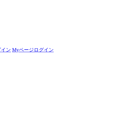
グイン
Myページログイン