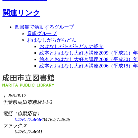
関連リンク
図書館で活動するグループ
音訳グループ
おはなしがらがらどん
おはなしがらがらどんの紹介
絵本とおはなし大好き講座2009（平成21）
絵本とおはなし大好き講座2008（平成20）
絵本とおはなし大好き講座2006（平成18）
〒286-0017
千葉県成田市赤坂1-1-3
電話（自動応答）
0476-27-4646
0476-27-4646
ファックス
0476-27-4641