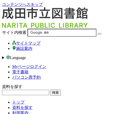
コンテンツへスキップ
サイト内検索
サイトマップ
施設案内
Language
Myページログイン
電子書籍
パソコン席予約
資料を探す
検索
トップ
資料を探す
利用案内