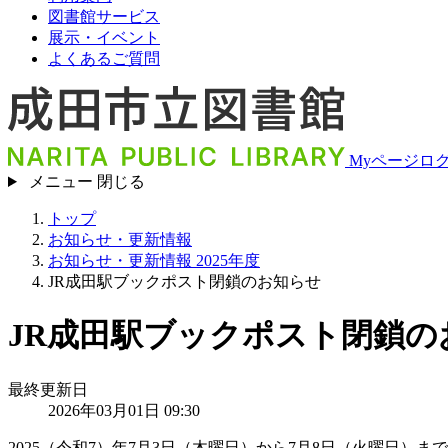
図書館サービス
展示・イベント
よくあるご質問
Myページロ
メニュー
閉じる
トップ
お知らせ・更新情報
お知らせ・更新情報 2025年度
JR成田駅ブックポスト閉鎖のお知らせ
JR成田駅ブックポスト閉鎖の
最終更新日
2026年03月01日 09:30
2025（令和7）年7月3日（木曜日）から7月8日（火曜日