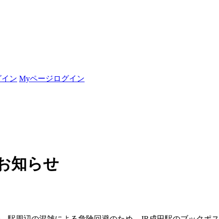
グイン
Myページログイン
お知らせ
）まで、駅周辺の混雑による危険回避のため、JR成田駅のブックポ