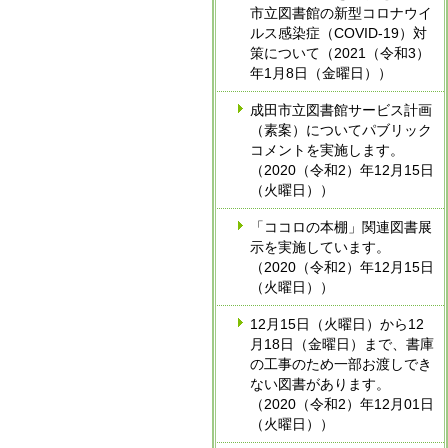
市立図書館の新型コロナウイ
ルス感染症（COVID-19）対
策について（2021（令和3）
年1月8日（金曜日））
成田市立図書館サービス計画
（素案）についてパブリック
コメントを実施します。
（2020（令和2）年12月15日
（火曜日））
「ココロの本棚」関連図書展
示を実施しています。
（2020（令和2）年12月15日
（火曜日））
12月15日（火曜日）から12
月18日（金曜日）まで、書庫
の工事のため一部お渡しでき
ない図書があります。
（2020（令和2）年12月01日
（火曜日））