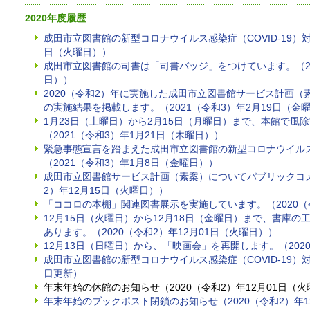
2020年度履歴
成田市立図書館の新型コロナウイルス感染症（COVID-19）対
日（火曜日））
成田市立図書館の司書は「司書バッジ」をつけています。（20
日））
2020（令和2）年に実施した成田市立図書館サービス計画
の実施結果を掲載します。（2021（令和3）年2月19日（金
1月23日（土曜日）から2月15日（月曜日）まで、本館で風
（2021（令和3）年1月21日（木曜日））
緊急事態宣言を踏まえた成田市立図書館の新型コロナウイルス感
（2021（令和3）年1月8日（金曜日））
成田市立図書館サービス計画（素案）についてパブリックコメ
2）年12月15日（火曜日））
「ココロの本棚」関連図書展示を実施しています。（2020（令
12月15日（火曜日）から12月18日（金曜日）まで、書庫
あります。（2020（令和2）年12月01日（火曜日））
12月13日（日曜日）から、「映画会」を再開します。（2020
成田市立図書館の新型コロナウイルス感染症（COVID-19）対
日更新）
年末年始の休館のお知らせ（2020（令和2）年12月01日（
年末年始のブックポスト閉鎖のお知らせ（2020（令和2）年1