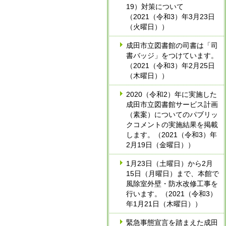
19）対策について
（2021（令和3）年3月23日
（火曜日））
成田市立図書館の司書は「司
書バッジ」をつけています。
（2021（令和3）年2月25日
（木曜日））
2020（令和2）年に実施した
成田市立図書館サービス計画
（素案）についてのパブリッ
クコメントの実施結果を掲載
します。（2021（令和3）年
2月19日（金曜日））
1月23日（土曜日）から2月
15日（月曜日）まで、本館で
風除室外壁・防水改修工事を
行います。（2021（令和3）
年1月21日（木曜日））
緊急事態宣言を踏まえた成田