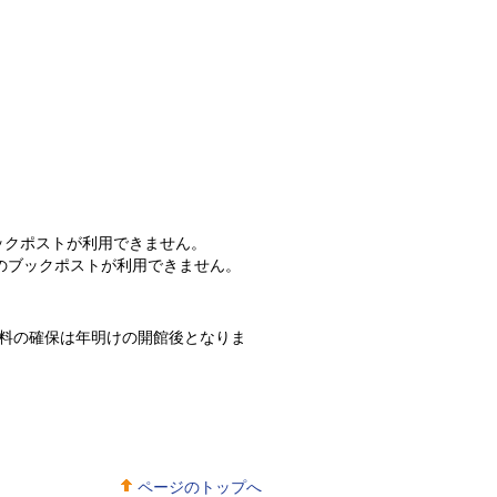
ブックポストが利用できません。
駅のブックポストが利用できません。
料の確保は年明けの開館後となりま
ページのトップへ