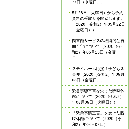
27日（水曜日））
5月26日（火曜日）から予約
資料の受取りを開始します。
（2020（令和2）年05月22日
（金曜日））
図書館サービスの段階的な再
開予定について（2020（令
和2）年05月15日（金曜
日））
ステイホーム応援！子ども図
書便（2020（令和2）年05月
08日（金曜日））
緊急事態宣言を受けた臨時休
館について（2020（令和2）
年05月05日（火曜日））
「緊急事態宣言」を受けた臨
時休館について（2020（令
和2）年04月07日）