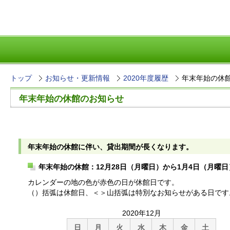
トップ
お知らせ・更新情報
2020年度履歴
年末年始の休
年末年始の休館のお知らせ
年末年始の休館に伴い、貸出期間が長くなります。
年末年始の休館：12月28日（月曜日）から1月4日（月曜日
カレンダーの地の色が赤色の日が休館日です。
（）括弧は休館日、＜＞山括弧は特別なお知らせがある日です
2020年12月
日
月
火
水
木
金
土