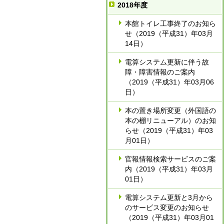
2018年度
本館トイレ工事終了のお知ら
せ（2019（平成31）年03月
14日）
電算システム更新に伴う故
障・障害情報のご案内
（2019（平成31）年03月06
日）
本の置き場所変更（外国語の
本の棚リニューアル）のお知
らせ（2019（平成31）年03
月01日）
官報情報検索サービスのご案
内（2019（平成31）年03月
01日）
電算システム更新と3月から
のサービス変更のお知らせ
（2019（平成31）年03月01