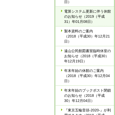
日）
電算システム更新に伴う休館
のお知らせ（2019（平成
31）年01月08日）
製本資料のご案内
（2018（平成30）年12月21
日）
遠山公民館図書室臨時休室の
お知らせ（2018（平成30）
年12月19日）
年末年始の休館のご案内
（2018（平成30）年12月04
日）
年末年始のブックポスト閉鎖
のお知らせ（2018（平成
30）年12月04日）
『東京五輪音頭‐2020‐』が利