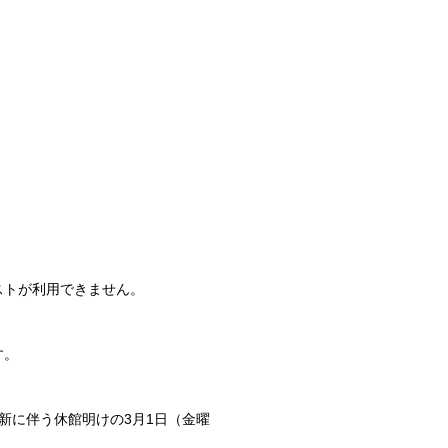
ストが利用できません。
す。
新に伴う休館明けの3月1日（金曜