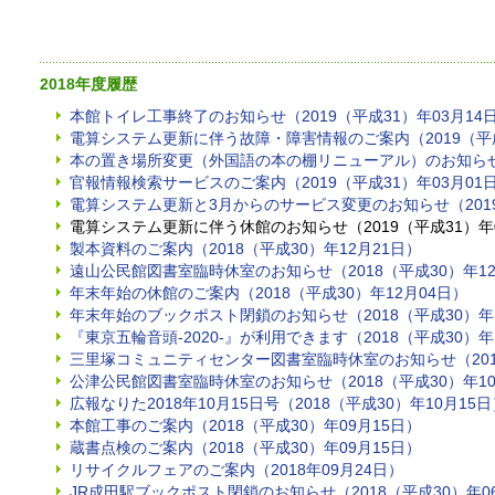
2018年度履歴
本館トイレ工事終了のお知らせ（2019（平成31）年03月14
電算システム更新に伴う故障・障害情報のご案内（2019（平成
本の置き場所変更（外国語の本の棚リニューアル）のお知らせ（2
官報情報検索サービスのご案内（2019（平成31）年03月01
電算システム更新と3月からのサービス変更のお知らせ（2019
電算システム更新に伴う休館のお知らせ（2019（平成31）年0
製本資料のご案内（2018（平成30）年12月21日）
遠山公民館図書室臨時休室のお知らせ（2018（平成30）年12
年末年始の休館のご案内（2018（平成30）年12月04日）
年末年始のブックポスト閉鎖のお知らせ（2018（平成30）年1
『東京五輪音頭‐2020‐』が利用できます（2018（平成30）年
三里塚コミュニティセンター図書室臨時休室のお知らせ（2018
公津公民館図書室臨時休室のお知らせ（2018（平成30）年10
広報なりた2018年10月15日号（2018（平成30）年10月15日
本館工事のご案内（2018（平成30）年09月15日）
蔵書点検のご案内（2018（平成30）年09月15日）
リサイクルフェアのご案内（2018年09月24日）
JR成田駅ブックポスト閉鎖のお知らせ（2018（平成30）年0