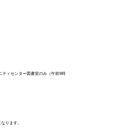
ニティセンター図書室のみ（午前9時
になります。