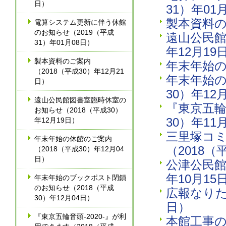
日）
31）年01
製本資料の
電算システム更新に伴う休館
のお知らせ（2019（平成
遠山公民館
31）年01月08日）
年12月19
製本資料のご案内
年末年始の
（2018（平成30）年12月21
年末年始の
日）
30）年12
遠山公民館図書室臨時休室の
『東京五輪
お知らせ（2018（平成30）
30）年11
年12月19日）
三里塚コ
年末年始の休館のご案内
（2018（
（2018（平成30）年12月04
日）
公津公民館
年10月15
年末年始のブックポスト閉鎖
のお知らせ（2018（平成
広報なりた2
30）年12月04日）
日）
『東京五輪音頭‐2020‐』が利
本館工事の