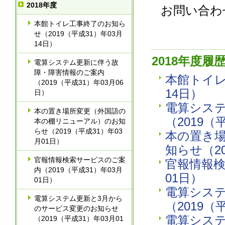
2018年度
お問い合わせ
本館トイレ工事終了のお知ら
せ（2019（平成31）年03月
14日）
2018年度履
電算システム更新に伴う故
障・障害情報のご案内
本館トイレ
（2019（平成31）年03月06
14日）
日）
電算シス
本の置き場所変更（外国語の
（2019（
本の棚リニューアル）のお知
らせ（2019（平成31）年03
本の置き
月01日）
知らせ（20
官報情報検索サービスのご案
官報情報検
内（2019（平成31）年03月
01日）
01日）
電算シス
電算システム更新と3月から
（2019（
のサービス変更のお知らせ
電算システ
（2019（平成31）年03月01