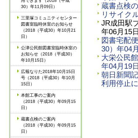
用できます（2018（平成
蔵書点検の
30）年11月09日）
リサイクル
三里塚コミュニティセンター
JR成田駅
図書室臨時休室のお知らせ
年06月15
（2018（平成30）年10月21
日）
図書宅配便
30）年04
公津公民館図書室臨時休室の
お知らせ（2018（平成30）
大栄公民館
年10月15日）
年04月19
広報なりた2018年10月15日
朝日新聞
号（2018（平成30）年10月
利用停止に
15日）
本館工事のご案内
（2018（平成30）年09月15
日）
蔵書点検のご案内
（2018（平成30）年09月15
日）