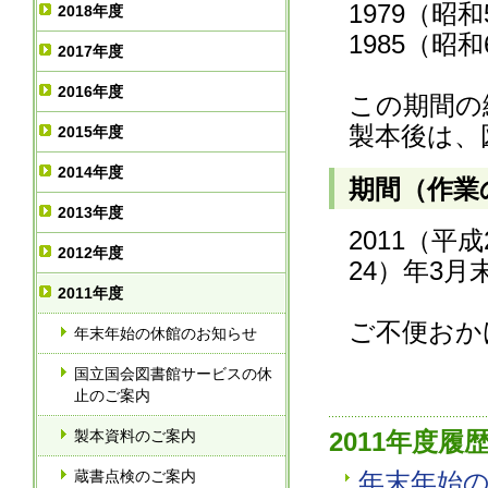
1979（昭
2018年度
1985（昭
2017年度
2016年度
この期間の
製本後は、
2015年度
2014年度
期間（作業
2013年度
2011（平
2012年度
24）年3月
2011年度
ご不便おか
年末年始の休館のお知らせ
国立国会図書館サービスの休
止のご案内
製本資料のご案内
2011年度履
蔵書点検のご案内
年末年始