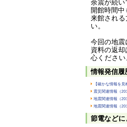
余震が続い
開館時間中
来館される
い。
今回の地震
資料の返却
心ください
情報発信履
【確かな情報を見
震災関連情報（201
地震関連情報（201
地震関連情報（201
節電などに