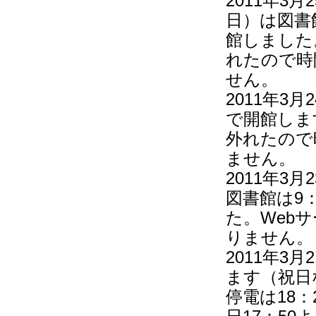
2011年3
日）は図書
館しました
れたので時
せん。
2011年3
で開館しま
外れたので
ません。
2011年
図書館は9
た。Web
りません。
2011年3
ます（祝日
停電は18：