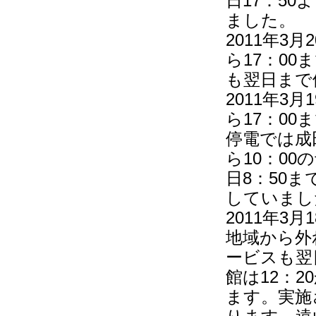
日17：5
ました。
2011年3
ら17：0
も翌日まで
2011年3
ら17：0
停電では成
ら10：0
日8：50ま
していまし
2011年3
地域から外れ
ービスも翌
館は12：2
ます。実施