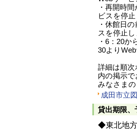
・再開時間
ビスを停止
・休館日の
スを停止し
・6：20
30よりW
詳細は順次ホ
内の掲示で
みなさまの
成田市立図
貸出期限、
◆東北地