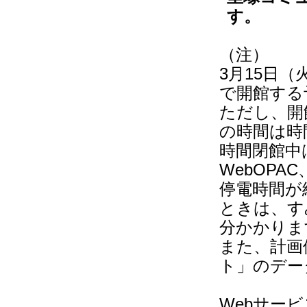
す。
（注）
3月15日
で開館する
ただし、開
の時間は時
時間閉館中
WebOP
停電時間が
ときは、す
分かかりま
また、計画
ト」のデー
Webサー