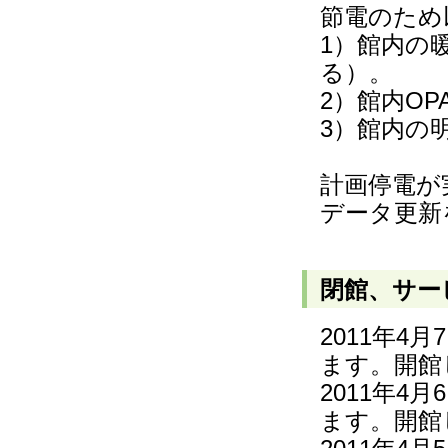
節電のため
1）館内の
る）。
2）館内OP
3）館内の
計画停電が
データ更新
閉館、サー
2011年4
ます。開館
2011年4
ます。開館