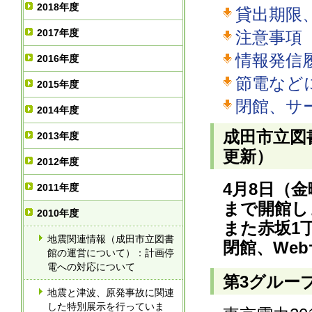
2018年度
貸出期限
2017年度
注意事項
情報発信
2016年度
節電など
2015年度
閉館、サ
2014年度
成田市立図書
2013年度
更新）
2012年度
4月8日（金
2011年度
まで開館し
2010年度
また赤坂1
地震関連情報（成田市立図書
閉館、We
館の運営について）：計画停
電への対応について
第3グルー
地震と津波、原発事故に関連
した特別展示を行っていま