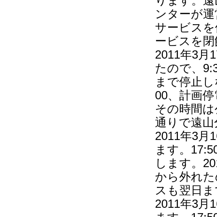
ります。遠
ンターが運
サービスを
ービスを閉
2011年
たので、9:
まで停止し
00、計画
その時間は
通りで遠山分
2011年3
ます。17:
します。2
から外れたの
スも翌日ま
2011年3