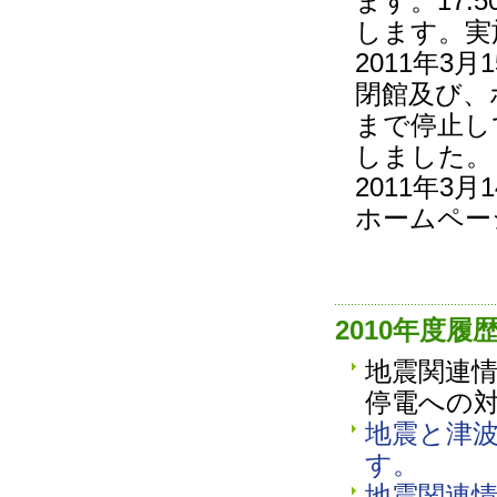
ます。17:
します。実
2011年3
閉館及び、
まで停止し
しました。
2011年3
ホームペー
2010年度履
地震関連
停電への
地震と津
す。
地震関連情